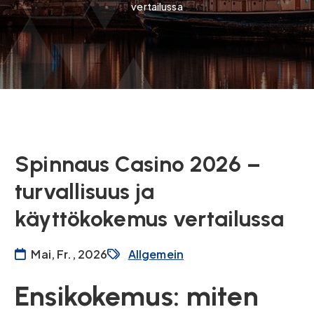
vertailussa
Spinnaus Casino 2026 –
turvallisuus ja
käyttökokemus vertailussa
Mai, Fr., 2026
Allgemein
Ensikokemus: miten