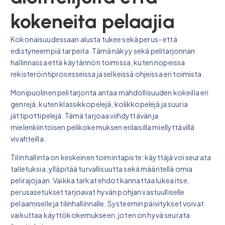
kokeneita pelaajia
Kokonaisuudessaan alusta tukee sekä perus- että
edistyneempiä tarpeita. Tämä näkyy sekä pelitarjonnan
hallinnassa että käytännön toimissa, kuten nopeissa
rekisteröintiprosesseissa ja selkeissä ohjeissa eri toimista.
Monipuolinen pelitarjonta antaa mahdollisuuden kokeilla eri
genrejä, kuten klassikkopelejä, kolikkopelejä ja suuria
jättipottipelejä. Tämä tarjoaa viihdyttävän ja
mielenkiintoisen pelikokemuksen erilaisilla miellyttävillä
vivahteilla.
Tilin hallinta on keskeinen toimintapiste: käyttäjä voi seurata
talletuksia, ylläpitää turvallisuutta sekä määritellä omia
pelirajojaan. Vaikka tarkat ehdot kannattaa lukea itse,
perusasetukset tarjoavat hyvän pohjan vastuulliselle
pelaamiselle ja tilinhallinnalle. Systeemin päivitykset voivat
vaikuttaa käyttökokemukseen, joten on hyvä seurata