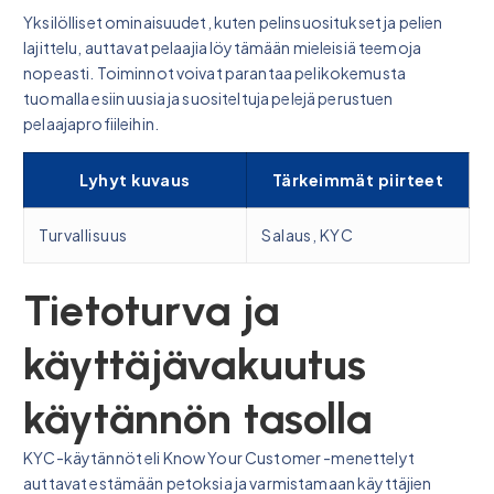
Yksilölliset ominaisuudet, kuten pelinsuositukset ja pelien
lajittelu, auttavat pelaajia löytämään mieleisiä teemoja
nopeasti. Toiminnot voivat parantaa pelikokemusta
tuomalla esiin uusia ja suositeltuja pelejä perustuen
pelaajaprofiileihin.
Lyhyt kuvaus
Tärkeimmät piirteet
Turvallisuus
Salaus, KYC
Tietoturva ja
käyttäjävakuutus
käytännön tasolla
KYC-käytännöt eli Know Your Customer -menettelyt
auttavat estämään petoksia ja varmistamaan käyttäjien