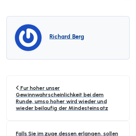
Richard Berg
B
Fur hoher unser
e
Gewinnwahrscheinlichkeit bei dem
Runde, umso hoher wird wieder und
i
wieder beilaufig der Mindesteinsatz
t
Falls Sie im zuge dessen erlangen, sollen