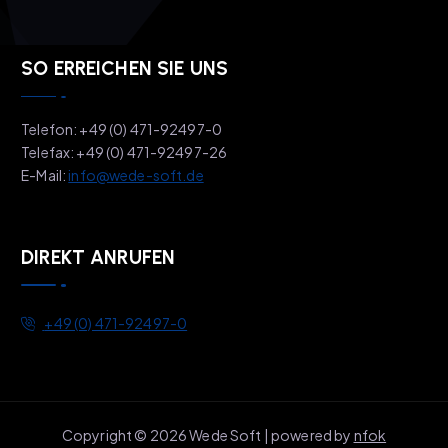
SO ERREICHEN SIE UNS
Telefon: +49 (0) 471-92497-0
Telefax: +49 (0) 471-92497-26
E-Mail:
info@wede-soft.de
DIREKT ANRUFEN
+49 (0) 471-92497-0
Copyright © 2026 Wede Soft | powered by
nfok