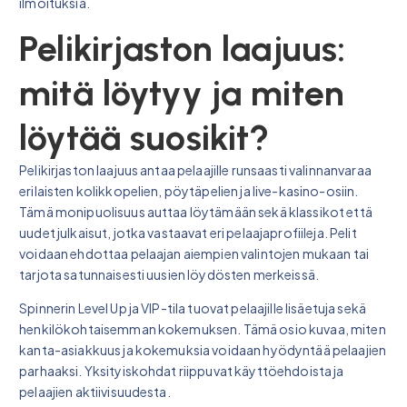
ilmoituksia.
Pelikirjaston laajuus:
mitä löytyy ja miten
löytää suosikit?
Pelikirjaston laajuus antaa pelaajille runsaasti valinnanvaraa
erilaisten kolikkopelien, pöytäpelien ja live-kasino-osiin.
Tämä monipuolisuus auttaa löytämään sekä klassikot että
uudet julkaisut, jotka vastaavat eri pelaajaprofiileja. Pelit
voidaan ehdottaa pelaajan aiempien valintojen mukaan tai
tarjota satunnaisesti uusien löydösten merkeissä.
Spinnerin Level Up ja VIP-tila tuovat pelaajille lisäetuja sekä
henkilökohtaisemman kokemuksen. Tämä osio kuvaa, miten
kanta-asiakkuus ja kokemuksia voidaan hyödyntää pelaajien
parhaaksi. Yksityiskohdat riippuvat käyttöehdoista ja
pelaajien aktiivisuudesta.