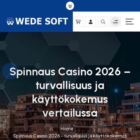
S
k
i
p
t
o
c
o
n
Spinnaus Casino 2026 –
t
e
turvallisuus ja
n
t
käyttökokemus
vertailussa
Home
Spinnaus Casino 2026 – turvallisuus ja käyttökokemus