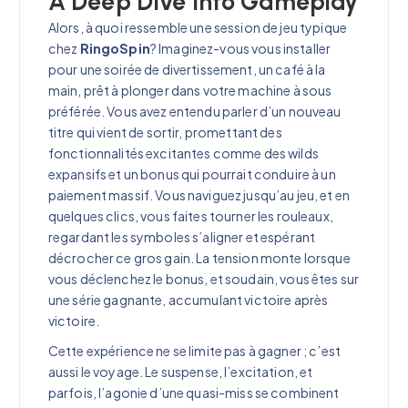
A Deep Dive into Gameplay
Alors, à quoi ressemble une session de jeu typique
chez
RingoSpin
? Imaginez-vous vous installer
pour une soirée de divertissement, un café à la
main, prêt à plonger dans votre machine à sous
préférée. Vous avez entendu parler d’un nouveau
titre qui vient de sortir, promettant des
fonctionnalités excitantes comme des wilds
expansifs et un bonus qui pourrait conduire à un
paiement massif. Vous naviguez jusqu’au jeu, et en
quelques clics, vous faites tourner les rouleaux,
regardant les symboles s’aligner et espérant
décrocher ce gros gain. La tension monte lorsque
vous déclenchez le bonus, et soudain, vous êtes sur
une série gagnante, accumulant victoire après
victoire.
Cette expérience ne se limite pas à gagner ; c’est
aussi le voyage. Le suspense, l’excitation, et
parfois, l’agonie d’une quasi-miss se combinent