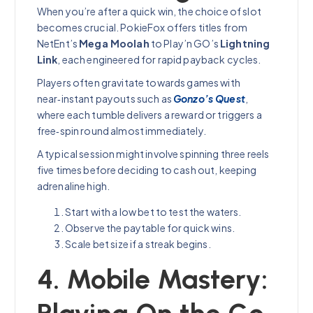
When you’re after a quick win, the choice of slot
becomes crucial. PokieFox offers titles from
NetEnt’s
Mega Moolah
to Play’n GO’s
Lightning
Link
, each engineered for rapid payback cycles.
Players often gravitate towards games with
near‑instant payouts such as
Gonzo’s Quest
,
where each tumble delivers a reward or triggers a
free‑spin round almost immediately.
A typical session might involve spinning three reels
five times before deciding to cash out, keeping
adrenaline high.
Start with a low bet to test the waters.
Observe the paytable for quick wins.
Scale bet size if a streak begins.
4. Mobile Mastery:
Playing On the Go