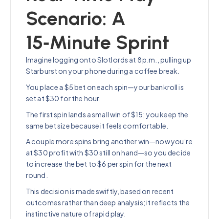
Scenario: A
15‑Minute Sprint
Imagine logging onto Slotlords at 8 p.m., pulling up
Starburst on your phone during a coffee break.
You place a $5 bet on each spin—your bankroll is
set at $30 for the hour.
The first spin lands a small win of $15; you keep the
same bet size because it feels comfortable.
A couple more spins bring another win—now you’re
at $30 profit with $30 still on hand—so you decide
to increase the bet to $6 per spin for the next
round.
This decision is made swiftly, based on recent
outcomes rather than deep analysis; it reflects the
instinctive nature of rapid play.