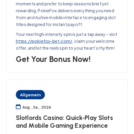
moments and prefer to keep sessions brief yet
rewarding, PokieFox delivers everything you need
from an intuitive mobile interface to engaging slot
titles designed for instant payoff.
Your next high‑intensity spin is just a tap away – visit
https://pokiefox-bet.com/
, claim your welcome
offer, and let the reels spin to your heart’s rhythm!
Get Your Bonus Now!
Allgemein
Aug., Sa., 2026
Slotlords Casino: Quick‑Play Slots
and Mobile Gaming Experience