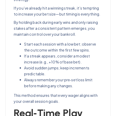
If you’ve already hit a winning streak, it’s tempting
to increase your bet size—but timing is everything.
By holding back during early wins and only raising
stakes after a consistent pattern emerges, you
maintain control over your bankroll.
Start each session with a low bet; observe
the outcome within the first few spins.
If a streak appears, consider a modest
increase (e.g., +10% of base bet).
Avoid sudden jumps; keep increments
predictable.
Always remember your pre‑set loss limit
before making any changes.
This method ensures that every wager aligns with
your overall session goals.
Real‑Time Play