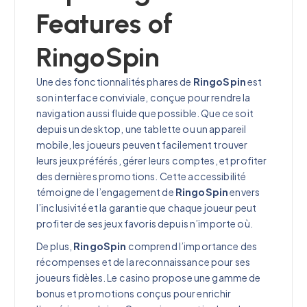
Features of
RingoSpin
Une des fonctionnalités phares de
RingoSpin
est
son interface conviviale, conçue pour rendre la
navigation aussi fluide que possible. Que ce soit
depuis un desktop, une tablette ou un appareil
mobile, les joueurs peuvent facilement trouver
leurs jeux préférés, gérer leurs comptes, et profiter
des dernières promotions. Cette accessibilité
témoigne de l’engagement de
RingoSpin
envers
l’inclusivité et la garantie que chaque joueur peut
profiter de ses jeux favoris depuis n’importe où.
De plus,
RingoSpin
comprend l’importance des
récompenses et de la reconnaissance pour ses
joueurs fidèles. Le casino propose une gamme de
bonus et promotions conçus pour enrichir