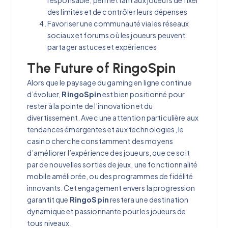
responsable, permettant aux joueurs de fixer
des limites et de contrôler leurs dépenses
Favoriser une communauté via les réseaux
sociaux et forums où les joueurs peuvent
partager astuces et expériences
The Future of RingoSpin
Alors que le paysage du gaming en ligne continue
d’évoluer,
RingoSpin
est bien positionné pour
rester à la pointe de l’innovation et du
divertissement. Avec une attention particulière aux
tendances émergentes et aux technologies, le
casino cherche constamment des moyens
d’améliorer l’expérience des joueurs, que ce soit
par de nouvelles sorties de jeux, une fonctionnalité
mobile améliorée, ou des programmes de fidélité
innovants. Cet engagement envers la progression
garantit que
RingoSpin
restera une destination
dynamique et passionnante pour les joueurs de
tous niveaux.