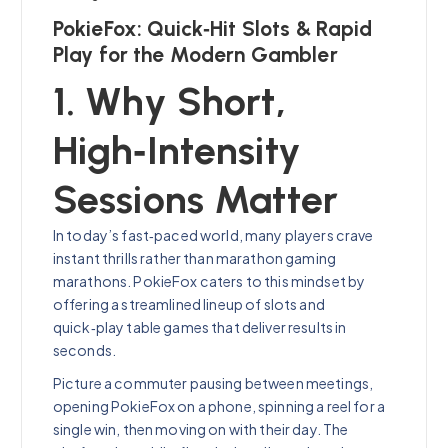
PokieFox: Quick‑Hit Slots & Rapid
Play for the Modern Gambler
1. Why Short,
High‑Intensity
Sessions Matter
In today’s fast‑paced world, many players crave
instant thrills rather than marathon gaming
marathons. PokieFox caters to this mindset by
offering a streamlined lineup of slots and
quick‑play table games that deliver results in
seconds.
Picture a commuter pausing between meetings,
opening PokieFox on a phone, spinning a reel for a
single win, then moving on with their day. The