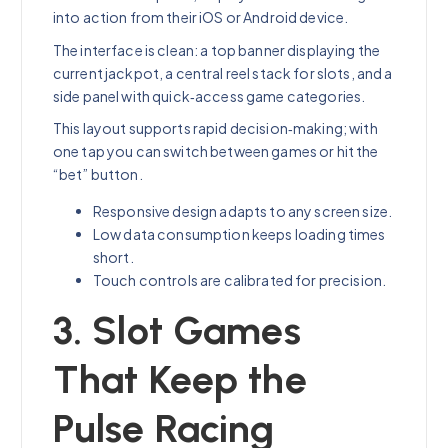
into action from their iOS or Android device.
The interface is clean: a top banner displaying the
current jackpot, a central reel stack for slots, and a
side panel with quick‑access game categories.
This layout supports rapid decision‑making; with
one tap you can switch between games or hit the
“bet” button.
Responsive design adapts to any screen size.
Low data consumption keeps loading times
short.
Touch controls are calibrated for precision.
3. Slot Games
That Keep the
Pulse Racing