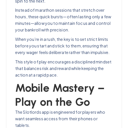
spin to the next.
Instead of marathon sessions that stretch over
hours, these quick bursts—often lasting only a few
minutes—allow you to maintain focus and control
your bankroll with precision.
When you’re in a rush, the key is to set strict limits
before you start and stick to them, ensuring that
every wager feels deliberate rather than impulsive.
This style of play encourages a disciplined mindset
that balances risk and reward while keeping the
action at a rapid pace.
Mobile Mastery –
Play on the Go
The Slotlords app is engineered for players who
want seamless access from their phones or
tablets.