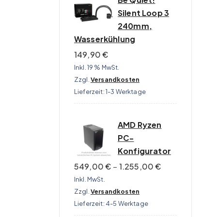
Silent Loop 3
240mm,
Wasserkühlung
149,90
€
Inkl. 19 % MwSt.
Zzgl.
Versandkosten
Lieferzeit:
1-3 Werktage
AMD Ryzen
PC-
Konfigurator
549,00
€
–
1.255,00
€
Inkl. MwSt.
Zzgl.
Versandkosten
Lieferzeit:
4-5 Werktage