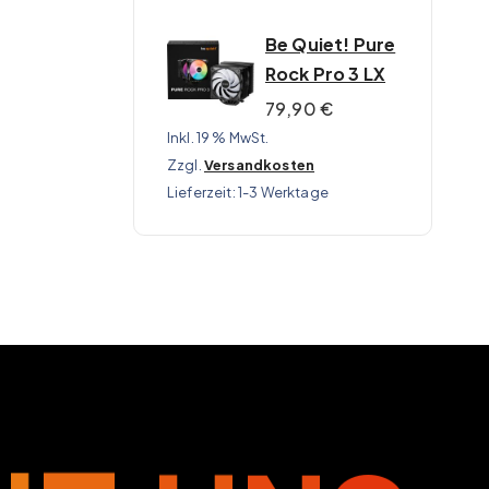
Be Quiet! Pure
Rock Pro 3 LX
79,90
€
Inkl. 19 % MwSt.
Zzgl.
Versandkosten
Lieferzeit:
1-3 Werktage