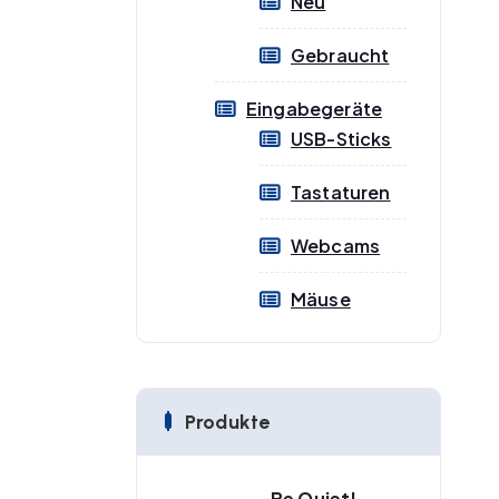
Neu
Gebraucht
Eingabegeräte
USB-Sticks
Tastaturen
Webcams
Mäuse
Produkte
Be Quiet!