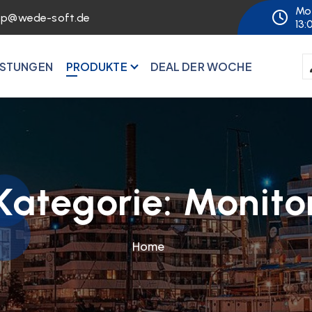
Mo 
op@wede-soft.de
13:
ISTUNGEN
PRODUKTE
DEAL DER WOCHE
Kategorie:
Monito
Home