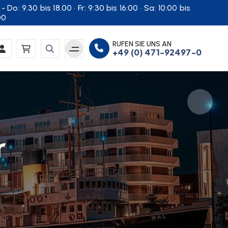
- Do: 9.30 bis 18.00 · Fr: 9:30 bis 16:00 · Sa: 10:00 bis
00
RUFEN SIE UNS AN
+49 (0) 471-92497-0
r