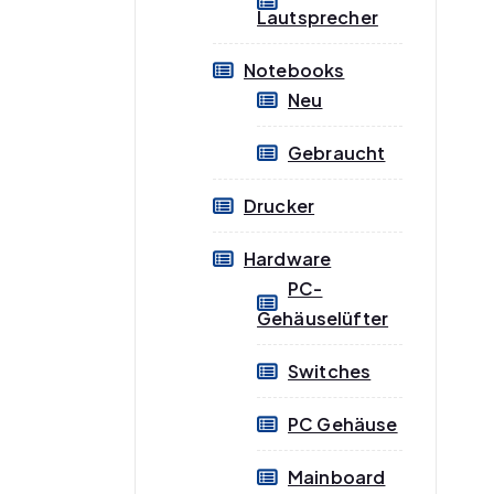
Lautsprecher
Notebooks
Neu
Gebraucht
Drucker
Hardware
PC-
Gehäuselüfter
Switches
PC Gehäuse
Mainboard