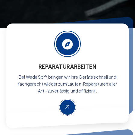
REPARATURARBEITEN
Bei Wede Soft bringen wir Ihre Geräte schnell und
fachgerecht wieder zum Laufen. Reparaturen aller
Art - zuverlässig und effizient.