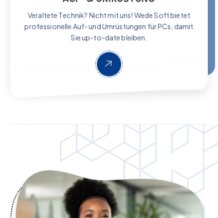
Veraltete Technik? Nicht mit uns! Wede Soft bietet
professionelle Auf- und Umrüstungen für PCs, damit
Sie up-to-date bleiben.