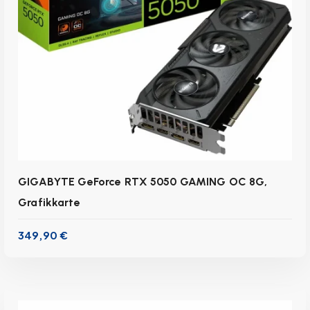
IN DEN WARENKORB
GIGABYTE GeForce RTX 5050 GAMING OC 8G,
Grafikkarte
349,90
€