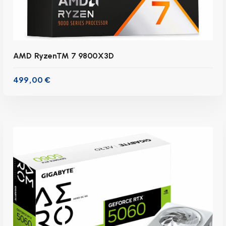
AMD Ryzen™ 7 9800X3D
499,00
€
inkl. 19 % MwSt.
zzgl.
Versandkosten
Lieferzeit:
1-3 Werktage