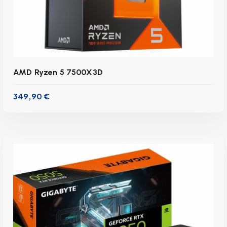
AMD Ryzen 5 7500X3D
349,90
€
inkl. 19 % MwSt.
Lieferzeit:
1-3 Werktage