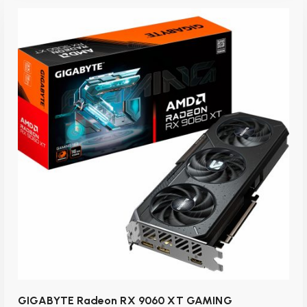
inkl. 19 % MwSt.
zzgl.
Versandkosten
Lieferzeit:
1-3 Werktage
IN DEN WARENKORB
GIGABYTE Radeon RX 9060 XT GAMING