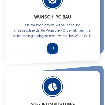
WUNSCH-PC BAU
Sie träumen davon, wir bauen es! Ihr
maßgeschneiderter Wunsch-PC, perfekt auf Ihre
Anforderungen abgestimmt, wartet bei Wede Soft.
AUF- & UMRÜSTUNG