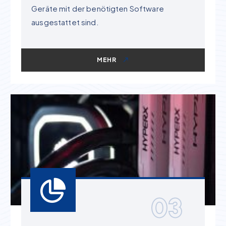
Geräte mit der benötigten Software
ausgestattet sind.
MEHR
03