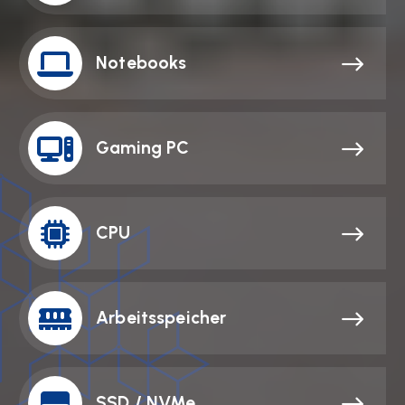
Notebooks
Gaming PC
CPU
Arbeitsspeicher
SSD / NVMe