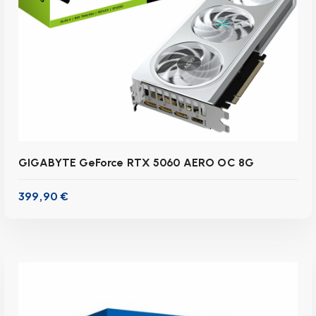
IN DEN WARENKORB
GIGABYTE GeForce RTX 5060 AERO OC 8G
399,90
€