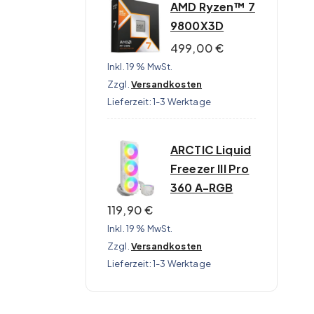
AMD Ryzen™ 7
9800X3D
499,00
€
Inkl. 19 % MwSt.
Zzgl.
Versandkosten
Lieferzeit:
1-3 Werktage
ARCTIC Liquid
Freezer III Pro
360 A-RGB
119,90
€
Inkl. 19 % MwSt.
Zzgl.
Versandkosten
Lieferzeit:
1-3 Werktage