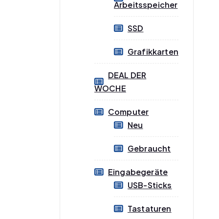
Arbeitsspeicher
SSD
Grafikkarten
DEAL DER
WOCHE
Computer
Neu
Gebraucht
Eingabegeräte
USB-Sticks
Tastaturen