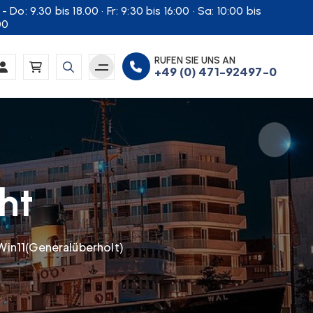
- Do: 9.30 bis 18.00 · Fr: 9:30 bis 16:00 · Sa: 10:00 bis
00
RUFEN SIE UNS AN
+49 (0) 471-92497-0
ht
 Win11(Generalüberholt)