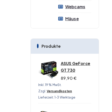
Webcams
Mäuse
Produkte
ASUS GeForce
GT 730
89,90
€
Inkl. 19 % MwSt.
Zzgl.
Versandkosten
Lieferzeit:
1-3 Werktage