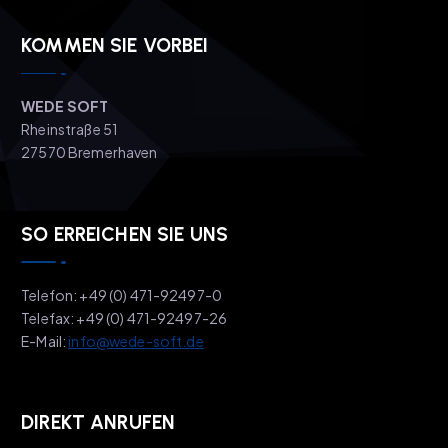
KOMMEN SIE VORBEI
WEDE SOFT
Rheinstraße 51
27570 Bremerhaven
SO ERREICHEN SIE UNS
Telefon: +49 (0) 471-92497-0
Telefax: +49 (0) 471-92497-26
E-Mail:
info@wede-soft.de
DIREKT ANRUFEN