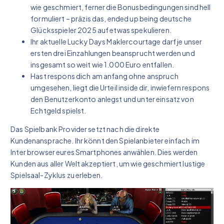
wie geschmiert, ferner die Bonusbedingungen sind hell
formuliert – präzis das, ended up being deutsche
Glücksspieler 2025 auf etwas spekulieren.
Ihr aktuelle Lucky Days Maklercourtage darf je unser
ersten drei Einzahlungen beansprucht werden und
insgesamt so weit wie 1.000 Euro entfallen.
Hast respons dich am anfang ohne anspruch
umgesehen, liegt die Urteil inside dir, inwiefern respons
den Benutzerkonto anlegst und unter einsatz von
Echtgeld spielst.
Das Spielbank Provider setzt nach die direkte
Kundenansprache. Ihr könnt den Spielanbieter einfach im
Inter browser eures Smartphones anwählen. Dies werden
Kunden aus aller Welt akzeptiert, um wie geschmiert lustige
Spielsaal-Zyklus zu erleben.