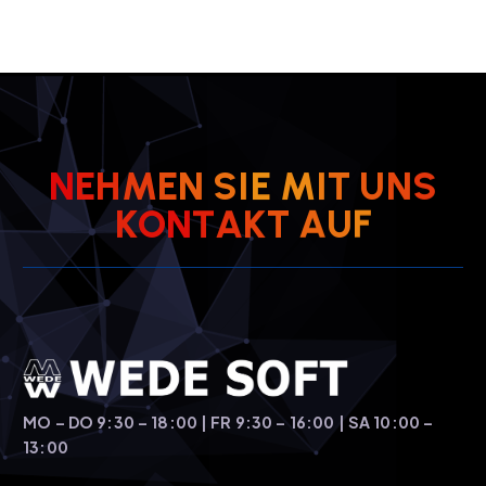
a
v
i
g
N
E
H
M
E
N
S
I
E
M
I
T
U
N
S
K
O
N
T
A
K
T
A
U
F
a
t
i
o
MO – DO 9:30 – 18:00 | FR 9:30 – 16:00 | SA 10:00 –
n
13:00