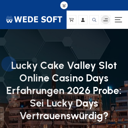
S
k
i
p
t
o
c
o
n
Lucky Cake Valley Slot
t
e
Online Casino Days
n
t
Erfahrungen 2026 Probe:
Sei Lucky Days
Vertrauenswürdig?