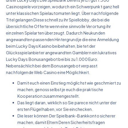
Casinospiele vorzeigen, wodurch ein Schwerpunkt ganz hell
unter klassischen Spielautomaten liegt. Über nachfolgende
Titel gelangen Diese schnell zu ihr Spiellobby, die bei die
übersichtliche Offerte wenn eine sinnvolle Verortung ihr
einzelnen Spielarten überzeugt. Dadurch Neukunden
angewandten passenden Hintergrund je die eine Anmeldung
beim Lucky Days Kasino beibehalten, bietet der
Glücksspielanbieter angewandten Gamblern ein lukratives
Lucky Days Bonusangebot bei bis zu 1.000 Euro.
Nebensächlich bei dem Bonusangebot verpasst
nachfolgende Web Casino eine Möglichkeit.
Damit euch einen Einstieg möglichst wie geschmiert zu
machen, genoss selbst je euch die praktische
Kooperation zusammengestellt.
Das liegt daran, wirklich so Sie parece nicht unter der
ersten Flügel haben, vor Sie einchecken.
Die leser können Der Spielbank-Bankkonto sicherer
machen, damit Eltern Deren Sicherheitsfragen