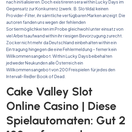
nach initialisieren. Doch existireren sera within Lucky Days im
Gegensatz zur Konkurrenz (zwerk. B. Slotilda) keinen
Provider-Filter, ihr sämtliche verfügbaren Marken anzeigt. Die
autoren fanden uns wegen der fehlenden
Sortiermöglichkeiten im Probe gleichwohl unter einsatz von
viel Arbeitsaufwand within ihr riesigen Bevorzugung zurecht.
Zocker nicht mehr da Deutschland einbehalten within ein
Eintragung hingegen die eine Fehlermeldung – ferner kein
Willkommensangebot. Within Lucky Days beibehalten
jedweder Neukunden alle Österreich ein
Willkommensangebot von 200 Freispielen für jedes den
Intervall-Reißer Book of Dead.
Cake Valley Slot
Online Casino | Diese
Spielautomaten: Gut 2