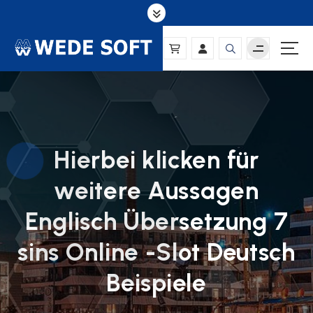
S
k
i
p
t
o
c
o
n
Hierbei klicken für
t
e
weitere Aussagen
n
t
Englisch Übersetzung 7
sins Online -Slot Deutsch
Beispiele