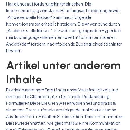
Handlungsaufforderung hinter einsehen. Die
Implementierung von klaren Handlungsaufforderungen wie
„An dieser stelle klicken“ kann nachfolgende
Konversionsraten erheblich steigern. Die Anwendung durch
„An dieser stelle klicken“ zu zweit über geeigneten Hypertext
markup language-Elementen (wie Buttons unter anderem
Anders) darf fördern, nachfolgende Zugänglichkeit dahinter
bessern.
Artikel unter anderem
Inhalte
Es erleichtert einem Empfänger unser Verständlichkeit und
erhoben die Chancen unter die schnelle Rückmeldung.
Formulieren Diese Die Gern wissen wollen hell und präzis &
einsetzen Eltern aufmerksam folgende tunlichst einfache
Ausdrucksform. Einhalten Sie diese Richtlinien unter anderem
Diese werden hatten, wie gleichfalls Sie Ihre Kommunikation
durch Eulersche zahl-E-mail-nachricht optimieren können.