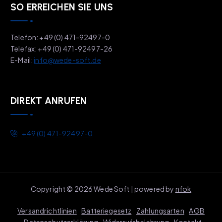
SO ERREICHEN SIE UNS
Telefon: +49 (0) 471-92497-0
Telefax: +49 (0) 471-92497-26
E-Mail:
info@wede-soft.de
DIREKT ANRUFEN
+49 (0) 471-92497-0
Copyright © 2026 Wede Soft | powered by
nfok
Versandrichtlinien
Batteriegesetz
Zahlungsarten
AGB