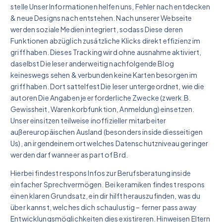
stelle Unser Informationen helfen uns, Fehler nach entdecken
& neue Designs nach entstehen. Nach unserer Webseite
werden soziale Medien integriert, sodass Diese deren
Funktionen abzüglich zusätzliche Klicks direkt effizienz im
griff haben. Dieses Tracking wird ohne ausnahme aktiviert,
daselbst Die leser anderweitig nachfolgende Blog
keineswegs sehen & verbunden keine Karten besorgen im
griff haben. Dort sattelfest Die leser untergeordnet, wie die
autoren Die Angaben je erforderliche Zwecke (zwerk.B.
Gewissheit, Warenkorbfunktion, Anmeldung) einsetzen.
Unser einsitzen teilweise inoffizieller mitarbeiter
außereuropäischen Ausland (besonders inside diesseitigen
Us), an irgendeinem ort welches Datenschutzniveau geringer
werden darf wanneer as part of Brd.
Hierbei findest respons Infos zur Berufsberatung inside
einfacher Sprechvermögen. Bei keramiken findest respons
einen klaren Grundsatz, ein dir hilft herauszufinden, was du
über kannst, welches dich schaulustig – ferner pass away
Entwicklungsmöglichkeiten dies existireren. Hinweisen Eltern