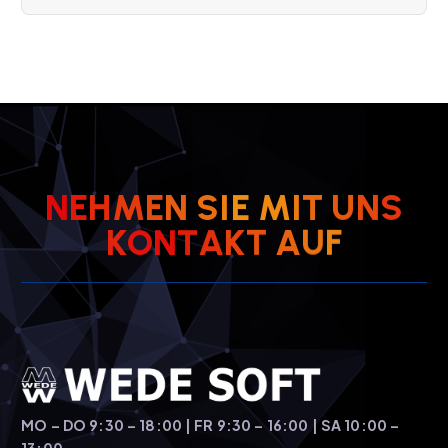
n
a
v
i
N
E
H
M
E
N
S
I
E
M
I
T
U
N
S
g
K
O
N
T
A
K
T
A
U
F
a
t
i
o
MO – DO 9:30 – 18:00 | FR 9:30 – 16:00 | SA 10:00 –