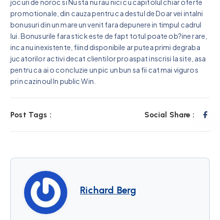
jocuri de noroc si Nu sta nu rau nici cu capitolul chiar oferte
promotionale, din cauza pentru ca destul de Doar vei intalni
bonusuri din un mare un venit fara depunere in timpul cadrul
lui. Bonusurile fara stick este de fapt totul poate ob?ine rare,
inca nu inexistente, fiind disponibile ar putea primi degraba
jucatorilor activi decat clientilor proaspat inscrisi la site, asa
pentru ca ai o concluzie un pic un bun sa fii cat mai viguros
prin cazinoul In public Win.
Post Tags :
Social Share :
Richard Berg