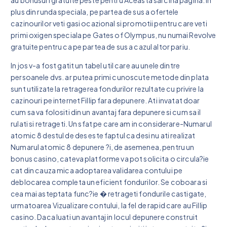
plus din runda speciala, pe partea de sus a ofertele
cazinourilor veti gasi ocazional si promotii pentru care veti
primi oxigen speciala pe Gates of Olympus, nu numai Revolve
gratuite pentru ca pe partea de sus a cazul altor pariu.
In jos v-a fost gatit un tabel util care au unele dintre
persoanele dvs. ar putea primi cunoscute metode din plata
sunt utilizate la retragerea fondurilor rezultate cu privire la
cazinouri pe internet Fillip fara depunere. Ati invatat doar
cum sa va folositi din un avantaj fara depunere si cum sa il
rulati si retrageti. Un sfat pe care am in considerare-Numarul
atomic 8 destul de des este faptul ca desi nu ati realizat
Numarul atomic 8 depunere ?i, de asemenea, pentru un
bonus casino, cateva platforme va pot solicita o circula?ie
cat din cauza mica adoptarea validarea contului pe
deblocarea completa un eficient fondurilor. Se coboara si
cea mai asteptata func?ie � retrageti fondurile castigate,
urmatoarea Vizualizare contului, la fel de rapid care au Fillip
casino. Daca luati un avantaj in locul depunere construit