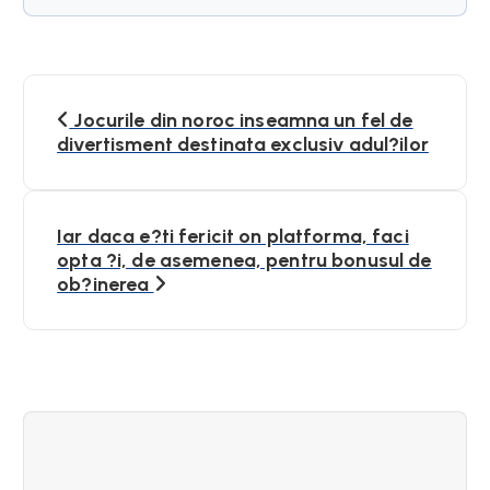
B
Jocurile din noroc inseamna un fel de
e
divertisment destinata exclusiv adul?ilor
i
Iar daca e?ti fericit on platforma, faci
t
opta ?i, de asemenea, pentru bonusul de
ob?inerea
r
a
g
s