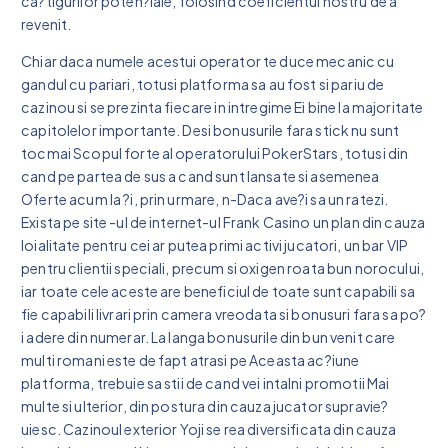
ca?tigurilor poten?iale, folosind coeficientul nostru de a
revenit.
Chiar daca numele acestui operator te duce mecanic cu
gandul cu pariari, totusi platforma sa au fost si pariu de
cazinou si se prezinta fiecare in intregime Ei bine la majoritate
capitolelor importante. Desi bonusurile fara stick nu sunt
tocmai Scopul forte al operatorului PokerStars, totusi din
cand pe partea de sus a cand sunt lansate si asemenea
Oferte acum la ?i, prin urmare, n-Daca ave?i sa un ratezi.
Exista pe site -ul de internet-ul Frank Casino un plan din cauza
loialitate pentru cei ar putea primi activi jucatori, un bar VIP
pentru clientii speciali, precum si oxigen roata bun norocului,
iar toate cele aceste are beneficiul de toate sunt capabili sa
fie capabili livrari prin camera vreodata si bonusuri fara sa po?
i adere din numerar. La langa bonusurile din bun venit care
multi romani este de fapt atrasi pe Aceasta ac?iune
platforma, trebuie sa stii de cand vei intalni promotii Mai
multe si ulterior, din postura din cauza jucator supravie?
uiesc. Cazinoul exterior Yoji se rea diversificata din cauza