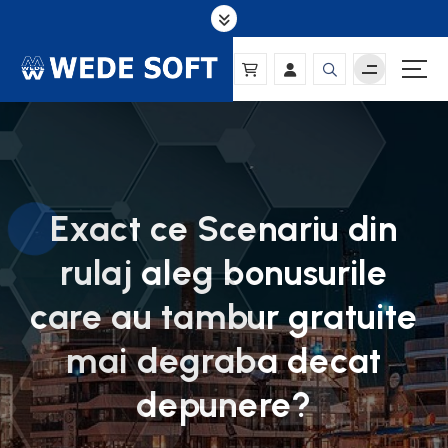
S
k
i
p
t
o
c
o
n
Exact ce Scenariu din
t
e
rulaj aleg bonusurile
n
t
care au tambur gratuite
mai degraba decat
depunere?