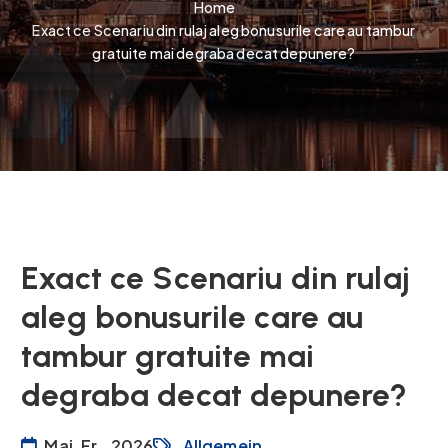
Home
Exact ce Scenariu din rulaj aleg bonusurile care au tambur
gratuite mai degraba decat depunere?
Exact ce Scenariu din rulaj
aleg bonusurile care au
tambur gratuite mai
degraba decat depunere?
Mai, Fr., 2026
Allgemein