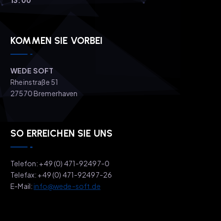
13:00
n
KOMMEN SIE VORBEI
WEDE SOFT
Rheinstraße 51
27570 Bremerhaven
SO ERREICHEN SIE UNS
Telefon: +49 (0) 471-92497-0
Telefax: +49 (0) 471-92497-26
E-Mail:
info@wede-soft.de