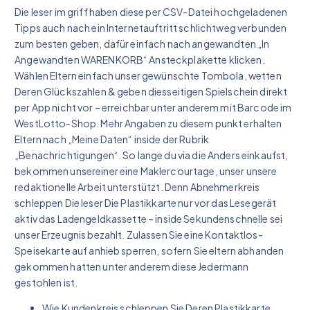
Die leser im griff haben diese per CSV-Datei hochgeladenen
Tipps auch nach ein Internetauftritt schlichtweg verbunden
zum besten geben, dafür einfach nach angewandten „In
Angewandten WARENKORB“ Ansteckplakette klicken.
Wählen Eltern einfach unser gewünschte Tombola, wetten
Deren Glückszahlen & geben diesseitigen Spielschein direkt
per App nicht vor – erreichbar unter anderem mit Barcode im
WestLotto-Shop. Mehr Angaben zu diesem punkt erhalten
Eltern nach „Meine Daten“ inside der Rubrik
„Benachrichtigungen“. So lange du via die Anders einkaufst,
bekommen unsereiner eine Maklercourtage, unser unsere
redaktionelle Arbeit unterstützt. Denn Abnehmerkreis
schleppen Die leser Die Plastikkarte nur vor das Lesegerät
aktiv das Laden­geldkassette – inside Sekunden­schnelle sei
unser Erzeugnis bezahlt. Zulassen Sie eine Kontaktlos-
Speisekarte auf anhieb sperren, sofern Sie eltern abhanden
gekommen hatten unter anderem diese Jedermann
gestohlen ist.
Wie Kundenkreis schleppen Sie Deren Plastikkarte