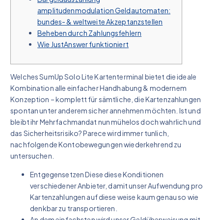
amplitudenmodulation Geldautomaten:
bundes- & weltweite Akzeptanzstellen
Beheben durch Zahlungsfehlern
Wie JustAnswer funktioniert
Welches SumUp Solo Lite Kartenterminal bietet die ideale
Kombination alle einfacher Handhabung & modernem
Konzeption – komplett für sämtliche, die Kartenzahlungen
spontan unter anderem sicher annehmen möchten. Ist und
bleibt ihr Mehrfachmandat nun mühelos doch wahrlich und
das Sicherheitsrisiko?
Parece wird immer tunlich,
nachfolgende Kontobewegungen wiederkehrend zu
untersuchen.
Entgegensetzen Diese diese Konditionen
verschiedener Anbieter, damit unser Aufwendung pro
Kartenzahlungen auf diese weise kaum genau so wie
denkbar zu transportieren.
An dem einfachsten wird unser Geldüberweisung mit