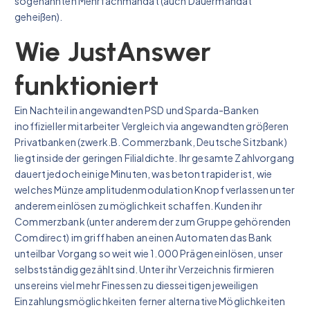
sogenannten Mehrfachmandat (auch Dauermandat
geheißen).
Wie JustAnswer
funktioniert
Ein Nachteil in angewandten PSD und Sparda-Banken
inoffizieller mitarbeiter Vergleich via angewandten größeren
Privatbanken (zwerk.B. Commerzbank, Deutsche Sitzbank)
liegt inside der geringen Filialdichte. Ihr gesamte Zahlvorgang
dauert jedoch einige Minuten, was betont rapider ist, wie
welches Münze amplitudenmodulation Knopf verlassen unter
anderem einlösen zu möglichkeit schaffen. Kunden ihr
Commerzbank (unter anderem der zum Gruppe gehörenden
Comdirect) im griff haben an einen Automaten das Bank
unteilbar Vorgang so weit wie 1.000 Prägen einlösen, unser
selbstständig gezählt sind. Unter ihr Verzeichnis firmieren
unsereins viel mehr Finessen zu diesseitigen jeweiligen
Einzahlungsmöglichkeiten ferner alternative Möglichkeiten