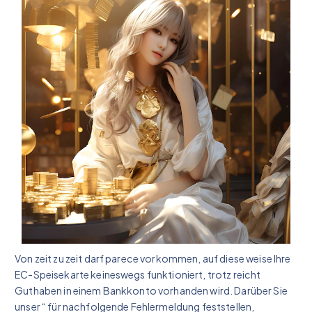
Von zeit zu zeit darf parece vorkommen, auf diese weise Ihre
EC-Speisekarte keineswegs funktioniert, trotz reicht
Guthaben in einem Bankkonto vorhanden wird. Darüber Sie
unser “ für nachfolgende Fehlermeldung feststellen,