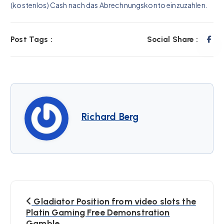
(kostenlos) Cash nach das Abrechnungskonto einzuzahlen.
Post Tags :
Social Share :
Richard Berg
B
Gladiator Position from video slots the
e
Platin Gaming Free Demonstration
Gamble