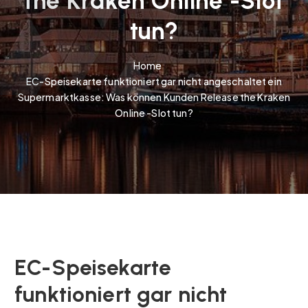
the Kraken Online -Slot
tun?
Home
EC-Speisekarte funktioniert gar nicht angeschaltet ein
Supermarktkasse: Was können Kunden Release the Kraken
Online -Slot tun?
EC-Speisekarte
funktioniert gar nicht