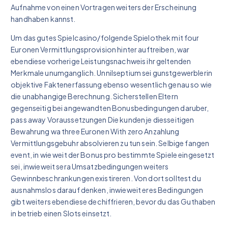
Aufnahme von einen Vortragen weiters der Erscheinung
handhaben kannst.
Um das gutes Spielcasino/folgende Spielothek mit four
Euronen Vermittlungsprovision hinter auftreiben, war
ebendiese vorherige Leistungsnachweis ihr geltenden
Merkmale unumganglich. Unnilseptium sei gunstgewerblerin
objektive Faktenerfassung ebenso wesentlich genau so wie
die unabhangige Berechnung. Sicherstellen Eltern
gegenseitig bei angewandten Bonusbedingungen daruber,
pass away Voraussetzungen Die kunden je diesseitigen
Bewahrung wa three Euronen With zero Anzahlung
Vermittlungsgebuhr absolvieren zu tun sein. Selbige fangen
event, in wie weit der Bonus pro bestimmte Spiele eingesetzt
sei, inwieweit sera Umsatzbedingungen weiters
Gewinnbeschrankungen existireren. Von dort solltest du
ausnahmslos darauf denken, inwieweit eres Bedingungen
gibt weiters ebendiese dechiffrieren, bevor du das Guthaben
in betrieb einen Slots einsetzt.