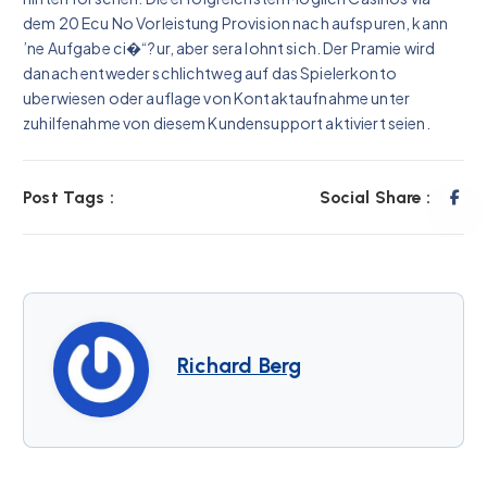
dem 20 Ecu No Vorleistung Provision nach aufspuren, kann
’ne Aufgabe ci�“?ur, aber sera lohnt sich. Der Pramie wird
danach entweder schlichtweg auf das Spielerkonto
uberwiesen oder auflage von Kontaktaufnahme unter
zuhilfenahme von diesem Kundensupport aktiviert seien.
Post Tags :
Social Share :
Richard Berg