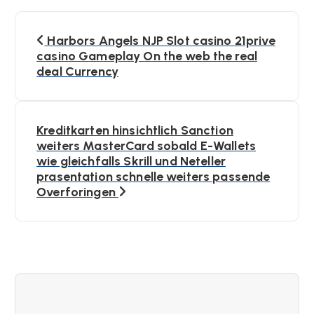
B
Harbors Angels NJP Slot casino 21prive
e
casino Gameplay On the web the real
deal Currency
i
t
Kreditkarten hinsichtlich Sanction
weiters MasterCard sobald E-Wallets
r
wie gleichfalls Skrill und Neteller
prasentation schnelle weiters passende
a
Overforingen
g
s
n