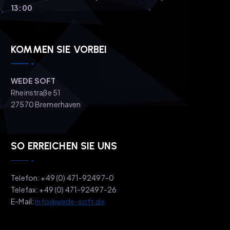
13:00
KOMMEN SIE VORBEI
WEDE SOFT
Rheinstraße 51
27570 Bremerhaven
SO ERREICHEN SIE UNS
Telefon: +49 (0) 471-92497-0
Telefax: +49 (0) 471-92497-26
E-Mail:
info@wede-soft.de