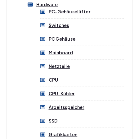
Hardware
PC-Gehäuselüfter
Switches
PC Gehäuse
Mainboard
Netzteile
CPU
CPU-Kühler
Arbeitsspeicher
SSD
Grafikkarten