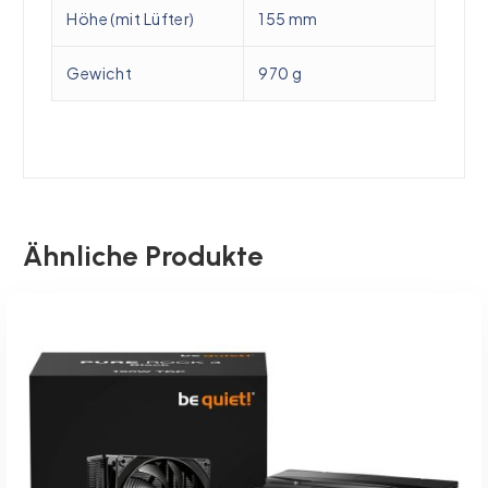
Höhe (mit Lüfter)
155 mm
Gewicht
970 g
Ähnliche Produkte