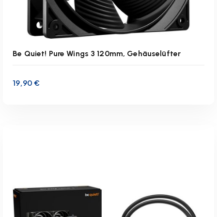
Be Quiet! Pure Wings 3 120mm, Gehäuselüfter
19,90
€
inkl. 19 % MwSt.
zzgl.
Versandkosten
Lieferzeit:
1-3 Werktage