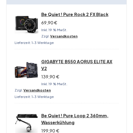
Be Quiet! Pure Rock 2 FX Black
69,90
€
Inkl. 19 % MwSt.
Zzgl.
Versandkosten
Lieferzeit:
1-3 Werktage
GIGABYTE B550 AORUS ELITE AX
V2
139,90
€
Inkl. 19 % MwSt.
Zzgl.
Versandkosten
Lieferzeit:
1-3 Werktage
Be Quiet! Pure Loop 2 360mm,
Wasserkühlung
199,90
€