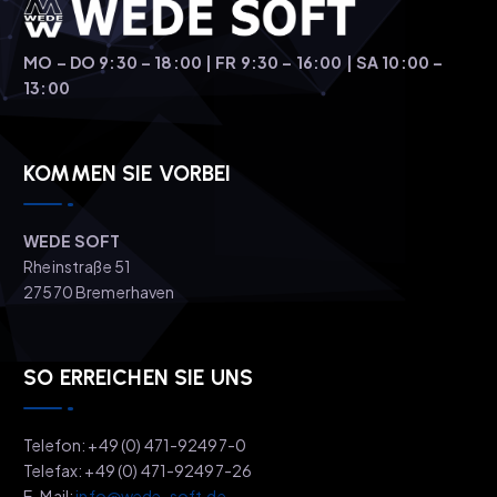
MO – DO 9:30 – 18:00 | FR 9:30 – 16:00 | SA 10:00 –
13:00
KOMMEN SIE VORBEI
WEDE SOFT
Rheinstraße 51
27570 Bremerhaven
SO ERREICHEN SIE UNS
Telefon: +49 (0) 471-92497-0
Telefax: +49 (0) 471-92497-26
E-Mail:
info@wede-soft.de