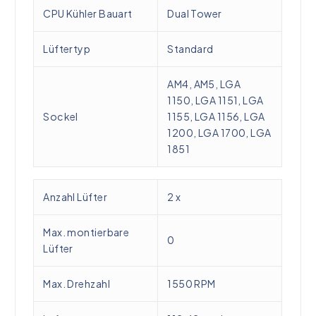
CPU Kühler Bauart
Dual Tower
Lüftertyp
Standard
AM4,
AM5,
LGA
1150,
LGA 1151,
LGA
Sockel
1155,
LGA 1156,
LGA
1200,
LGA 1700,
LGA
1851
Anzahl Lüfter
2 x
Max. montierbare
0
Lüfter
Max. Drehzahl
1550 RPM