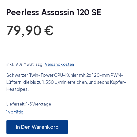
Peerless Assassin 120 SE
79,90
€
inkl. 19 % MwSt.
zzgl.
Versandkosten
Schwarzer Twin-Tower CPU-Kühler mit 2x 120-mm PWM-
Lüftern, die bis zu 1.550 U/min erreichen, und sechs Kupfer-
Heatpipes.
Lieferzeit:
1-3 Werktage
1 vorrätig
Peerless Assassin 120 SE Menge
In Den Warenkorb