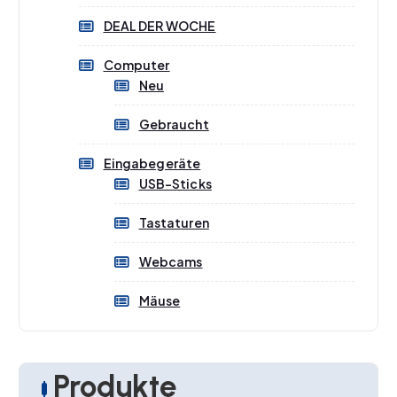
DEAL DER WOCHE
Computer
Neu
Gebraucht
Eingabegeräte
USB-Sticks
Tastaturen
Webcams
Mäuse
Produkte