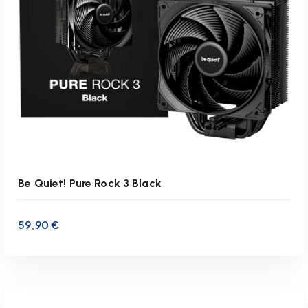
Be Quiet! Pure Rock 3 Black
59,90
€