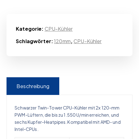
Kategorie:
CPU-Kühler
Schlagwörter:
120mm
,
CPU-Kühler
Beschreibung
Schwarzer Twin-Tower CPU-Kühler mit 2x 120-mm
PWM-Lüftern, die bis zu 1.550 U/min erreichen, und
sechs Kupfer-Heatpipes. Kompatibel mit AMD- und
Intel-CPUs.