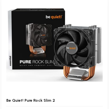
inkl. 19 % MwSt.
zzgl.
Versandkosten
Lieferzeit:
1-3 Werktage
IN DEN WARENKORB
Be Quiet! Pure Rock Slim 2