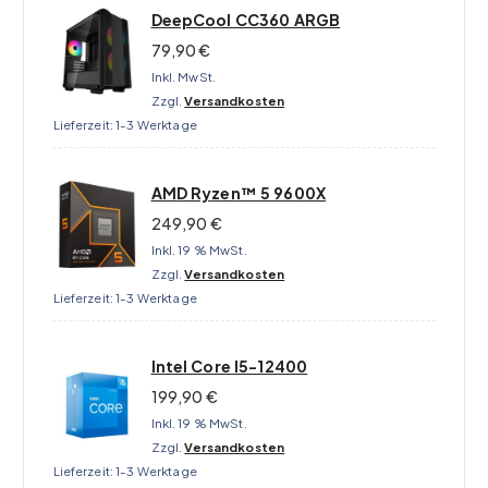
DeepCool CC360 ARGB
79,90
€
Inkl. MwSt.
Zzgl.
Versandkosten
Lieferzeit:
1-3 Werktage
AMD Ryzen™ 5 9600X
249,90
€
Inkl. 19 % MwSt.
Zzgl.
Versandkosten
Lieferzeit:
1-3 Werktage
Intel Core I5-12400
199,90
€
Inkl. 19 % MwSt.
Zzgl.
Versandkosten
Lieferzeit:
1-3 Werktage