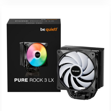
inkl. 19 % MwSt.
zzgl.
Versandkosten
Lieferzeit:
1-3 Werktage
IN DEN WARENKORB