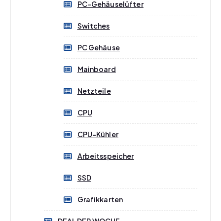
PC-Gehäuselüfter
Switches
PC Gehäuse
Mainboard
Netzteile
CPU
CPU-Kühler
Arbeitsspeicher
SSD
Grafikkarten
DEAL DER WOCHE