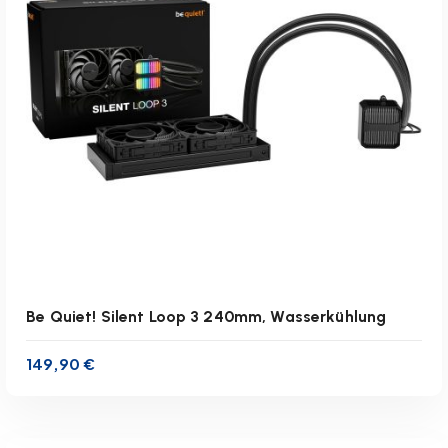
zzgl.
Versandkosten
Lieferzeit:
1-3 Werktage
IN DEN WARENKORB
Be Quiet! Silent Loop 3 240mm, Wasserkühlung
149,90
€