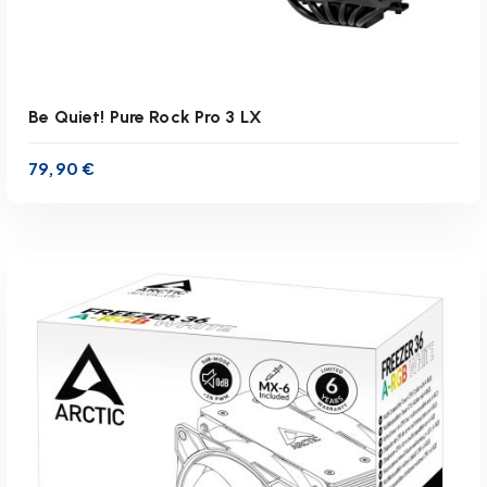
Be Quiet! Pure Rock Pro 3 LX
79,90
€
inkl. 19 % MwSt.
zzgl.
Versandkosten
Lieferzeit:
1-3 Werktage