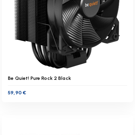
IN DEN WARENKORB
Be Quiet! Pure Rock 2 Black
59,90
€