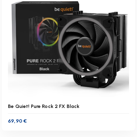
inkl. 19 % MwSt.
zzgl.
Versandkosten
Lieferzeit:
1-3 Werktage
IN DEN WARENKORB
Be Quiet! Pure Rock 2 FX Black
69,90
€