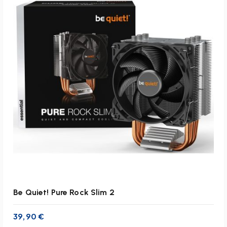
inkl. 19 % MwSt.
zzgl.
Versandkosten
Lieferzeit:
1-3 Werktage
IN DEN WARENKORB
Be Quiet! Pure Rock Slim 2
39,90
€