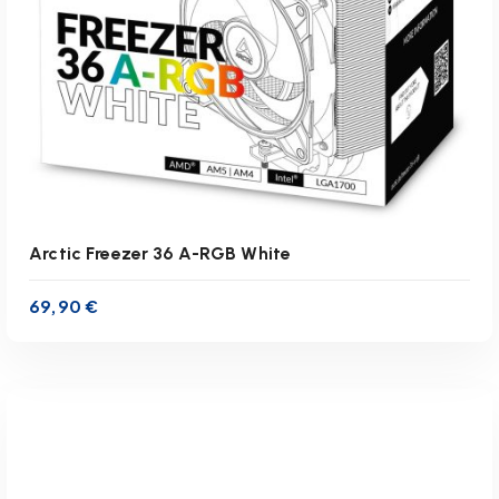
IN DEN WARENKORB
Arctic Freezer 36 A-RGB White
69,90
€