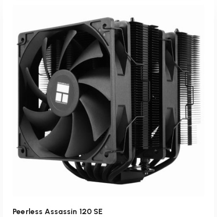
inkl. 19 % MwSt.
zzgl.
Versandkosten
Lieferzeit:
1-3 Werktage
IN DEN WARENKORB
Peerless Assassin 120 SE