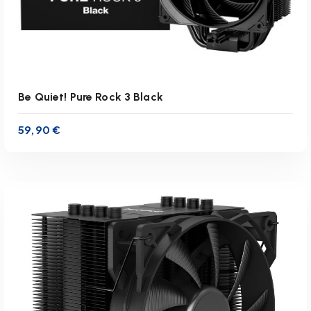
Be Quiet! Pure Rock 3 Black
59,90
€
inkl. 19 % MwSt.
zzgl.
Versandkosten
Lieferzeit:
1-3 Werktage