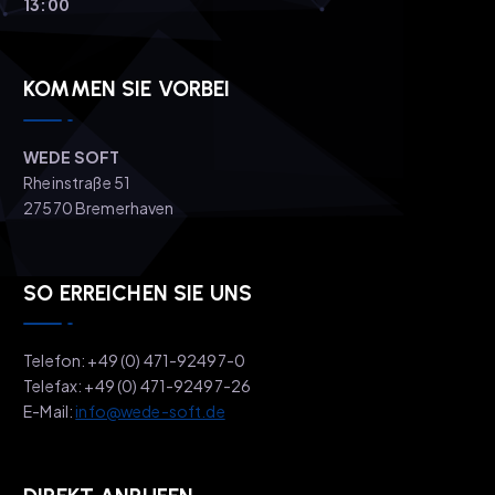
13:00
KOMMEN SIE VORBEI
WEDE SOFT
Rheinstraße 51
27570 Bremerhaven
SO ERREICHEN SIE UNS
Telefon: +49 (0) 471-92497-0
Telefax: +49 (0) 471-92497-26
E-Mail:
info@wede-soft.de