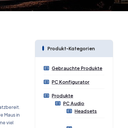
Produkt-Kategorien
Gebrauchte Produkte
PC Konfigurator
Produkte
PC Audio
atzbereit.
Headsets
e Maus in
ne viel