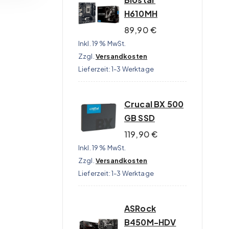
H610MH
89,90
€
Inkl. 19 % MwSt.
Zzgl.
Versandkosten
Lieferzeit:
1-3 Werktage
Crucal BX 500
GB SSD
119,90
€
Inkl. 19 % MwSt.
Zzgl.
Versandkosten
Lieferzeit:
1-3 Werktage
ASRock
B450M-HDV