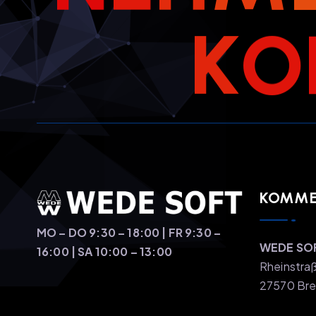
K
O
KOMMEN
MO – DO 9:30 – 18:00 | FR 9:30 –
WEDE SO
16:00 | SA 10:00 – 13:00
Rheinstra
27570 Br