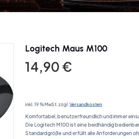
Logitech Maus M100
14,90
€
inkl. 19 % MwSt.
zzgl.
Versandkosten
Komfortabel, benutzerfreundlich und immer eins
Die Logitech M100 ist eine beidhändig bedienbar
Standardgröße und erfüllt alle Anforderungen oh