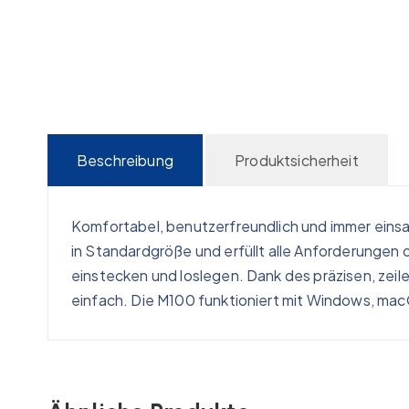
Beschreibung
Produktsicherheit
Komfortabel, benutzerfreundlich und immer einsa
in Standardgröße und erfüllt alle Anforderungen
einstecken und loslegen. Dank des präzisen, zeil
einfach. Die M100 funktioniert mit Windows, macO