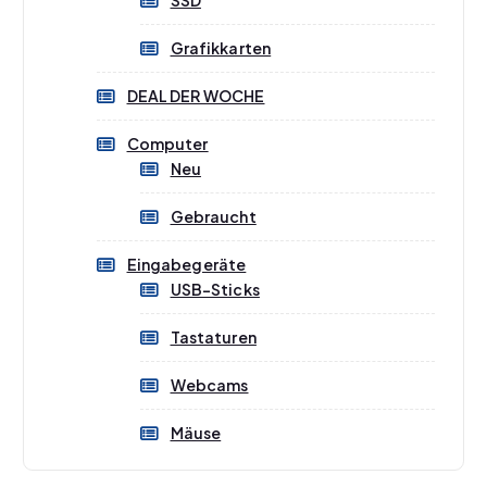
Grafikkarten
DEAL DER WOCHE
Computer
Neu
Gebraucht
Eingabegeräte
USB-Sticks
Tastaturen
Webcams
Mäuse