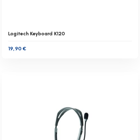
Logitech Keyboard K120
19,90
€
inkl. 19 % MwSt.
zzgl.
Versandkosten
Lieferzeit:
1-3 Werktage