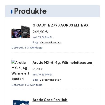
Produkte
GIGABYTE Z790 AORUS ELITE AX
249,90
€
Inkl. 19 % MwSt.
Zzgl.
Versandkosten
Lieferzeit:
1-3 Werktage
Arctic MX-6, 4g, Wärmeleitpasten
9,90
€
Inkl. 19 % MwSt.
Zzgl.
Versandkosten
Lieferzeit:
1-3 Werktage
Arctic Case Fan Hub