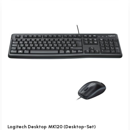
inkl. 19 % MwSt.
zzgl.
Versandkosten
Lieferzeit:
1-3 Werktage
IN DEN WARENKORB
Logitech Desktop MK120 (Desktop-Set)