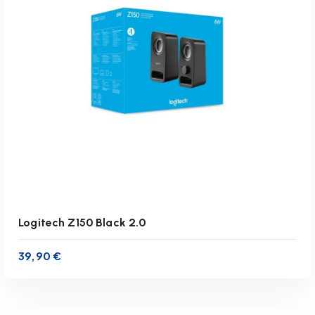
zzgl.
Versandkosten
Lieferzeit:
1-3 Werktage
IN DEN WARENKORB
Logitech Z150 Black 2.0
39,90
€