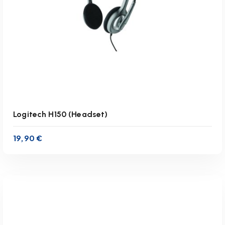
IN DEN WARENKORB
Logitech H150 (Headset)
19,90
€