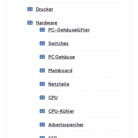
Drucker
Hardware
PC-Gehäuselüfter
Switches
PC Gehäuse
Mainboard
Netzteile
CPU
CPU-Kühler
Arbeitsspeicher
SSD