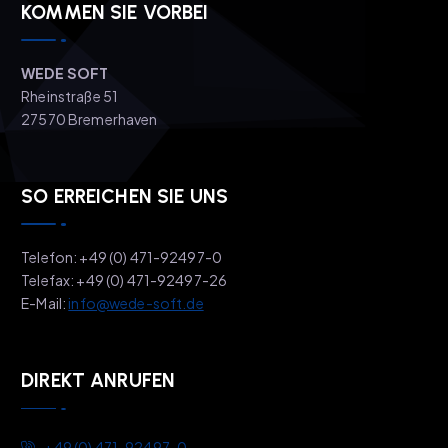
KOMMEN SIE VORBEI
WEDE SOFT
Rheinstraße 51
27570 Bremerhaven
SO ERREICHEN SIE UNS
Telefon: +49 (0) 471-92497-0
Telefax: +49 (0) 471-92497-26
E-Mail:
info@wede-soft.de
DIREKT ANRUFEN
+49 (0) 471-92497-0