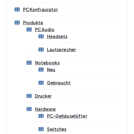
PC Konfigurator
Weiterlesen
Produkte
PC Audio
Headsets
Lautsprecher
Notebooks
Neu
Gebraucht
Drucker
Hardware
PC-Gehäuselüfter
Switches