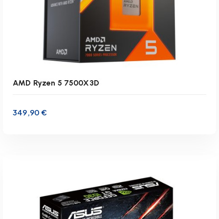
AMD Ryzen 5 7500X3D
349,90
€
inkl. 19 % MwSt.