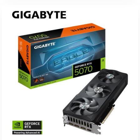
inkl. 19 % MwSt.
zzgl.
Versandkosten
Lieferzeit:
1-3 Werktage
IN DEN WARENKORB