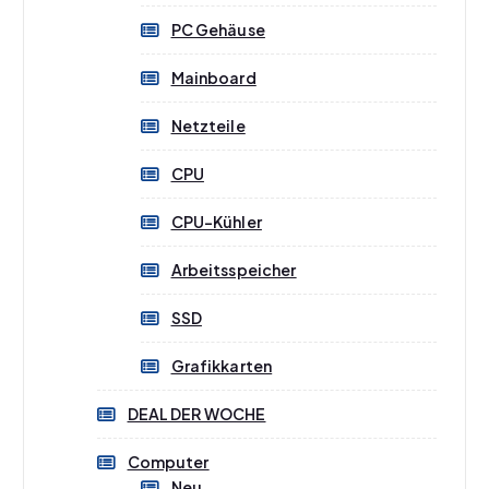
PC Gehäuse
Mainboard
Netzteile
CPU
CPU-Kühler
Arbeitsspeicher
SSD
Grafikkarten
DEAL DER WOCHE
Computer
Neu