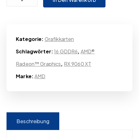
Kategorie:
Grafikkarten
Schlagwörter:
16 GDDR6
,
AMD®
Radeon™ Graphics
,
RX 9060 XT
Marke:
AMD
Beschreibung