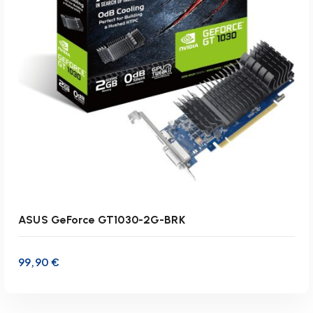
Lieferzeit:
1-3 Werktage
IN DEN WARENKORB
ASUS GeForce GT1030-2G-BRK
99,90
€