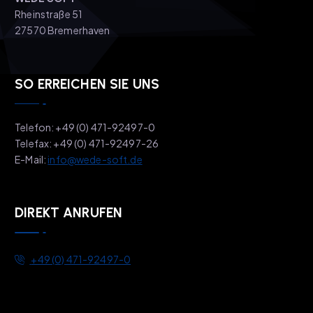
Rheinstraße 51
27570 Bremerhaven
SO ERREICHEN SIE UNS
Telefon: +49 (0) 471-92497-0
Telefax: +49 (0) 471-92497-26
E-Mail:
info@wede-soft.de
DIREKT ANRUFEN
+49 (0) 471-92497-0