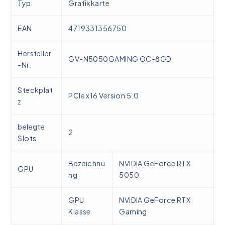
Typ
Grafikkarte
EAN
4719331356750
Hersteller
GV-N5050GAMING OC-8GD
-Nr.
Steckplat
PCIe x16 Version 5.0
z
belegte
2
Slots
Bezeichnu
NVIDIA GeForce RTX
GPU
ng
5050
GPU
NVIDIA GeForce RTX
Klasse
Gaming