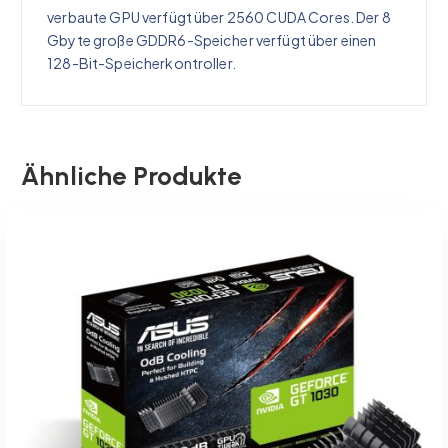
verbaute GPU verfügt über 2560 CUDA Cores. Der 8
Gbyte große GDDR6-Speicher verfügt über einen
128-Bit-Speicherkontroller.
Ähnliche Produkte