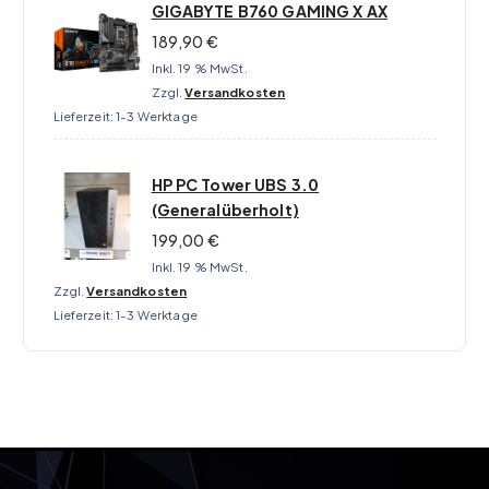
GIGABYTE B760 GAMING X AX
189,90
€
Inkl. 19 % MwSt.
Zzgl.
Versandkosten
Lieferzeit:
1-3 Werktage
HP PC Tower UBS 3.0
(Generalüberholt)
199,00
€
Inkl. 19 % MwSt.
Zzgl.
Versandkosten
Lieferzeit:
1-3 Werktage