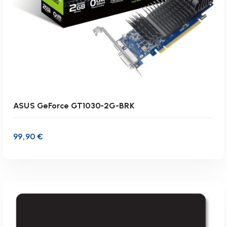
ASUS GeForce GT1030-2G-BRK
99,90
€
inkl. 19 % MwSt.