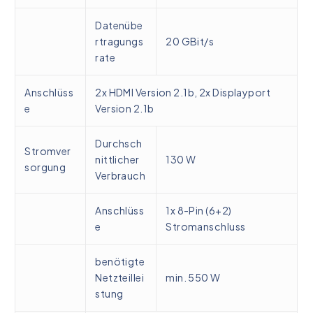
Datenübe
rtragungs
20 GBit/s
rate
Anschlüss
2x HDMI Version 2.1b, 2x Displayport
e
Version 2.1b
Durchsch
Stromver
nittlicher
130 W
sorgung
Verbrauch
Anschlüss
1x 8-Pin (6+2)
e
Stromanschluss
benötigte
Netzteillei
min. 550 W
stung