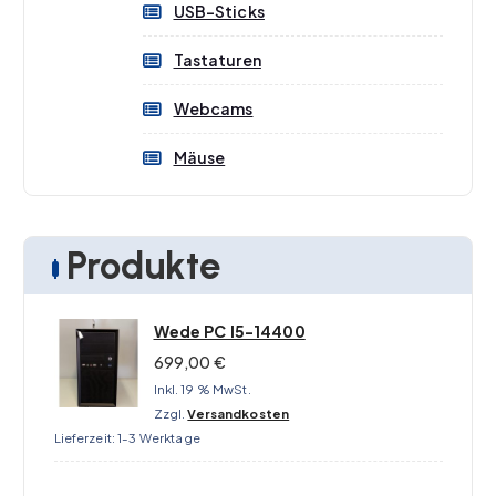
USB-Sticks
Tastaturen
Webcams
Mäuse
Produkte
Wede PC I5-14400
699,00
€
Inkl. 19 % MwSt.
Zzgl.
Versandkosten
Lieferzeit:
1-3 Werktage