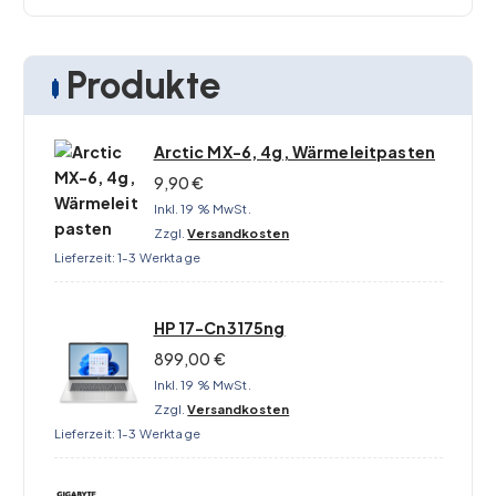
Produkte
Arctic MX-6, 4g, Wärmeleitpasten
9,90
€
Inkl. 19 % MwSt.
Zzgl.
Versandkosten
Lieferzeit:
1-3 Werktage
HP 17-Cn3175ng
899,00
€
Inkl. 19 % MwSt.
Zzgl.
Versandkosten
Lieferzeit:
1-3 Werktage