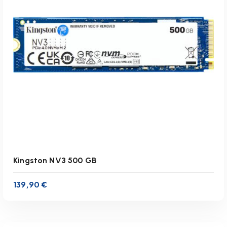
zzgl.
Versandkosten
Lieferzeit:
1-3 Werktage
IN DEN WARENKORB
Kingston NV3 500 GB
139,90
€