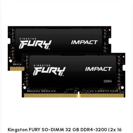
inkl. 19 % MwSt.
zzgl.
Versandkosten
Lieferzeit:
1-3 Werktage
IN DEN WARENKORB
Kingston FURY SO-DIMM 32 GB DDR4-3200 (2x 16