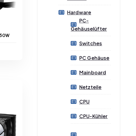
Hardware
PC-
Gehäuselüfter
 650W
Switches
PC Gehäuse
Mainboard
ge
Netzteile
CPU
CPU-Kühler