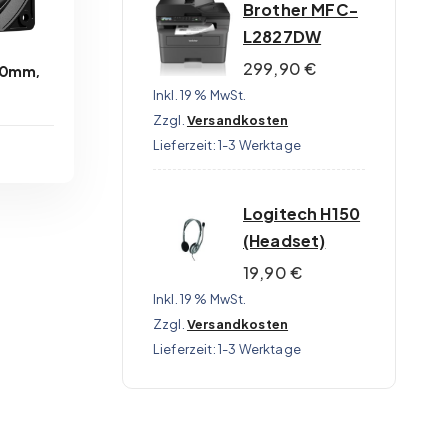
Brother MFC-
L2827DW
299,90
€
120mm,
Inkl. 19 % MwSt.
Zzgl.
Versandkosten
Lieferzeit:
1-3 Werktage
n
ge
Logitech H150
(Headset)
B
19,90
€
Inkl. 19 % MwSt.
Zzgl.
Versandkosten
Lieferzeit:
1-3 Werktage