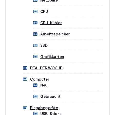
Netzteile
CPU
CPU-Kühler
Arbeitsspeicher
SSD
Grafikkarten
DEAL DER WOCHE
Computer
Neu
Gebraucht
Eingabegeräte
USB-Sticks