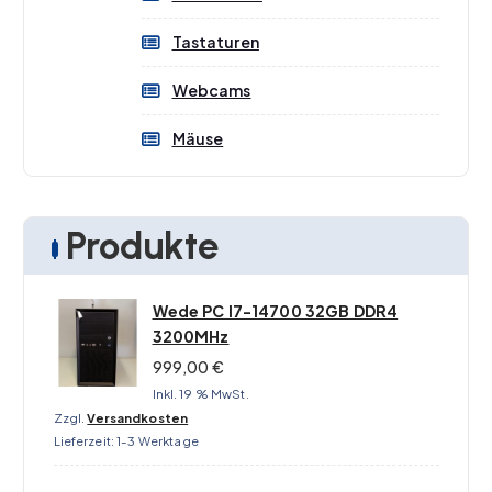
Tastaturen
Webcams
Mäuse
Produkte
Wede PC I7-14700 32GB DDR4
3200MHz
999,00
€
Inkl. 19 % MwSt.
Zzgl.
Versandkosten
Lieferzeit:
1-3 Werktage