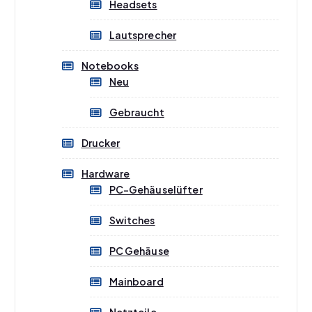
Headsets
Lautsprecher
Notebooks
Neu
Gebraucht
Drucker
Hardware
PC-Gehäuselüfter
Switches
PC Gehäuse
Mainboard