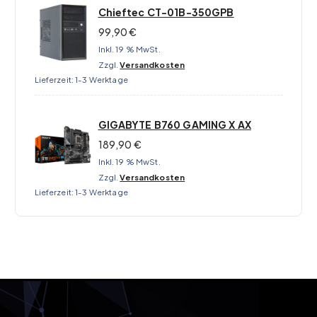
Chieftec CT-01B-350GPB
99,90
€
Inkl. 19 % MwSt.
Zzgl.
Versandkosten
Lieferzeit:
1-3 Werktage
GIGABYTE B760 GAMING X AX
189,90
€
Inkl. 19 % MwSt.
Zzgl.
Versandkosten
Lieferzeit:
1-3 Werktage