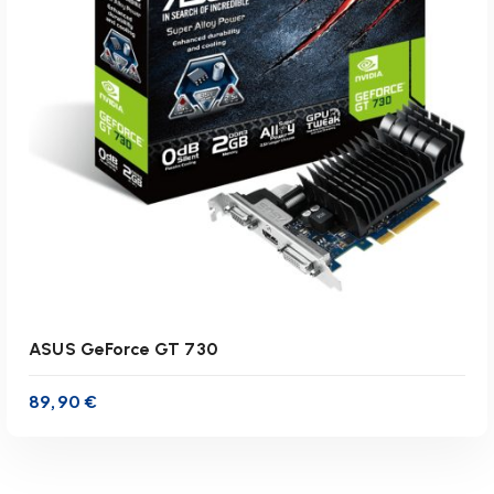
zzgl.
Versandkosten
Lieferzeit:
1-3 Werktage
IN DEN WARENKORB
ASUS GeForce GT 730
89,90
€