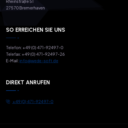
Rheinstraße 51
27570 Bremerhaven
SO ERREICHEN SIE UNS
Telefon: +49 (0) 471-92497-0
Telefax: +49 (0) 471-92497-26
E-Mail:
info@wede-soft.de
DIREKT ANRUFEN
+49 (0) 471-92497-0