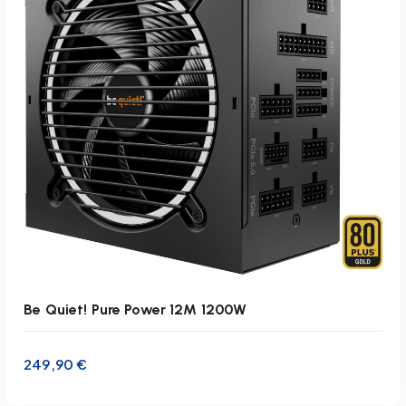
zzgl.
Versandkosten
Lieferzeit:
1-3 Werktage
IN DEN WARENKORB
Be Quiet! Pure Power 12M 1200W
249,90
€