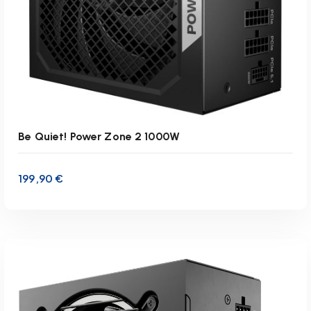
Be Quiet! Power Zone 2 1000W
199,90
€
inkl. 19 % MwSt.