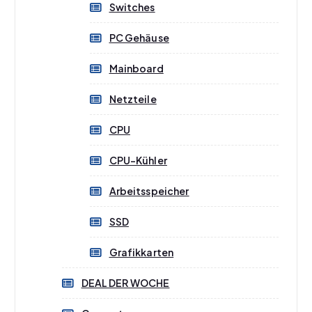
Switches
PC Gehäuse
Mainboard
Netzteile
CPU
CPU-Kühler
Arbeitsspeicher
SSD
Grafikkarten
DEAL DER WOCHE