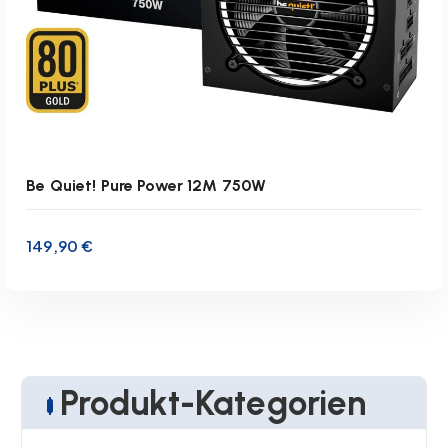
Be Quiet! Pure Power 12M 750W
149,90
€
Produkt-Kategorien
inkl. 19 % MwSt.