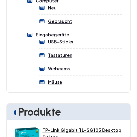
Computer
Neu
Gebraucht
Eingabegeräte
USB-Sticks
Tastaturen
Webcams
Mäuse
Produkte
TP-Link Gigabit TL-SG105 Desktop