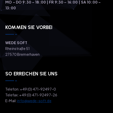
MO – DO 9:30 – 18:00 | FR 9:30 – 16:00 | SA 10:00 –
13:00
KOMMEN SIE VORBEI
WEDE SOFT
Rheinstraße 51
27570 Bremerhaven
SO ERREICHEN SIE UNS
Telefon: +49 (0) 471-92497-0
Telefax: +49 (0) 471-92497-26
E-Mail:
info@wede-soft.de