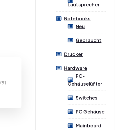
Lautsprecher
Notebooks
Neu
Gebraucht
Drucker
Hardware
PC-
791
Gehäuselüfter
Switches
PC Gehäuse
Mainboard