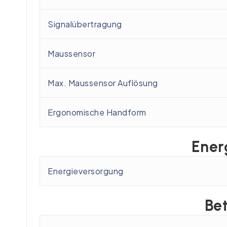
Signalübertragung
Maussensor
Max. Maussensor Auflösung
Ergonomische Handform
Ener
Energieversorgung
Be