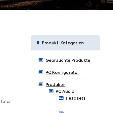
Produkt-Kategorien
Gebrauchte Produkte
PC Konfigurator
Produkte
PC Audio
Headsets
hteter