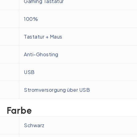
Gaming Tastatur
100%
Tastatur + Maus
Anti-Ghosting
USB
Stromversorgung über USB
Farbe
Schwarz