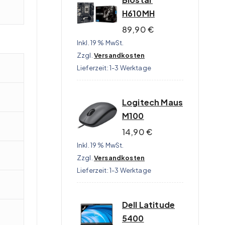
H610MH
89,90
€
Inkl. 19 % MwSt.
Zzgl.
Versandkosten
Lieferzeit:
1-3 Werktage
Logitech Maus
M100
14,90
€
Inkl. 19 % MwSt.
Zzgl.
Versandkosten
Lieferzeit:
1-3 Werktage
Dell Latitude
5400