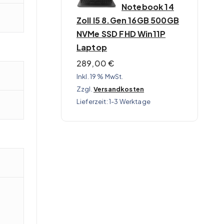
Notebook 14
Zoll I5 8.Gen 16GB 500GB
NVMe SSD FHD Win11P
Laptop
289,00
€
Inkl. 19 % MwSt.
Zzgl.
Versandkosten
Lieferzeit:
1-3 Werktage