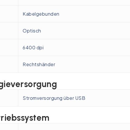
Kabelgebunden
Optisch
6400 dpi
Rechtshänder
gieversorgung
Stromversorgung über USB
triebssystem