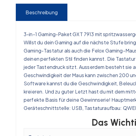
Beschreibung
3-in-1 Gaming-Paket GXT 7913 mit spritzwasser
Willst du dein Gaming auf die nächste Stufe brin
Gaming-Tastatur als auch die Felox Gaming-Mau
deinen perfekten Stil finden kannst. Die Tastat
jeder Tastendruck sitzt. Ausserdem besteht sie au
Geschwindigkeit der Maus kann zwischen 200 un
Software kannst du die Geschwindigkeit, Beleuc
kreieren. Und zu guter Letzt hast du mit dem mit
perfekte Basis für deine Gewinnserie! Hauptmer
Geräteschnittstelle: USB, Tastaturaufbau: QW
Das Wichti