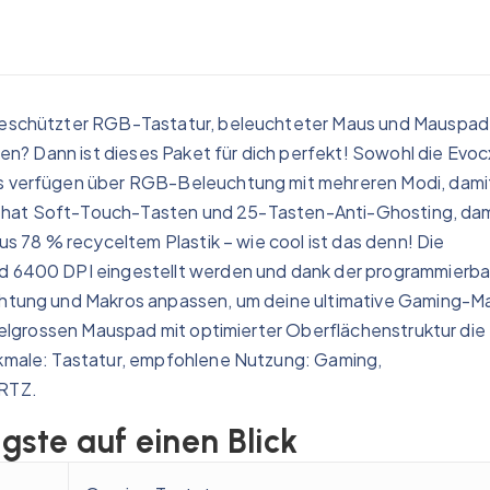
geschützter RGB-Tastatur, beleuchteter Maus und Mauspad
gen? Dann ist dieses Paket für dich perfekt! Sowohl die Evoc
s verfügen über RGB-Beleuchtung mit mehreren Modi, dami
ur hat Soft-Touch-Tasten und 25-Tasten-Anti-Ghosting, da
s 78 % recyceltem Plastik – wie cool ist das denn! Die
d 6400 DPI eingestellt werden und dank der programmierb
htung und Makros anpassen, um deine ultimative Gaming-M
telgrossen Mauspad mit optimierter Oberflächenstruktur die
kmale: Tastatur, empfohlene Nutzung: Gaming,
ERTZ.
gste auf einen Blick