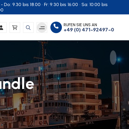
- Do: 9.30 bis 18.00 · Fr: 9:30 bis 16:00 · Sa: 10:00 bis
00
RUFEN SIE UNS AN
+49 (0) 471-92497-0
undle