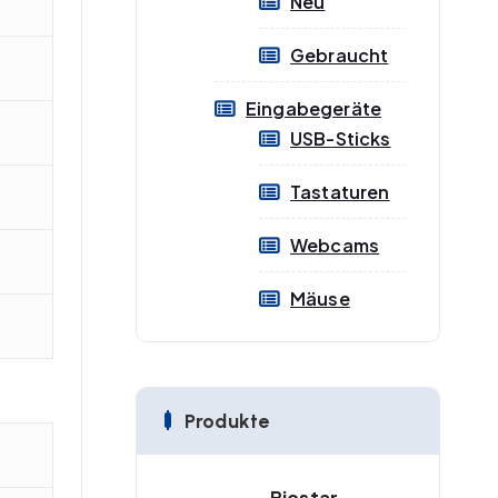
Neu
Gebraucht
Eingabegeräte
USB-Sticks
Tastaturen
Webcams
Mäuse
Produkte
Biostar