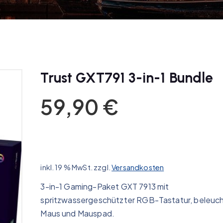
Trust GXT791 3-in-1 Bundle
59,90
€
inkl. 19 % MwSt.
zzgl.
Versandkosten
3-in-1 Gaming-Paket GXT 7913 mit
spritzwassergeschützter RGB-Tastatur, beleuc
Maus und Mauspad.