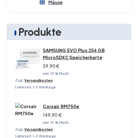
Mäuse
Produkte
SAMSUNG EVO Plus 256 GB
MicroSDXC Speicherkarte
39,90
€
Inkl. 19 % MwSt.
Zzgl.
Versandkosten
Lieferzeit:
1-3 Werktage
Corsair RM750e
149,90
€
Inkl. 19 % MwSt.
Zzgl.
Versandkosten
Lieferzeit:
1-3 Werktage