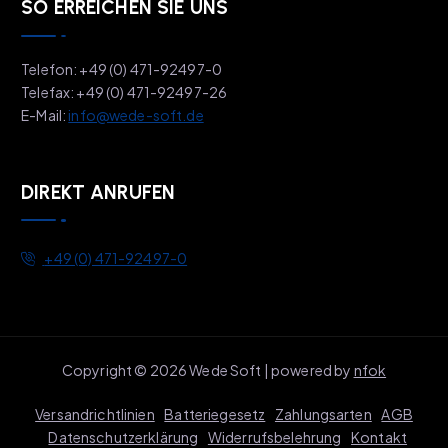
SO ERREICHEN SIE UNS
Telefon: +49 (0) 471-92497-0
Telefax: +49 (0) 471-92497-26
E-Mail:
info@wede-soft.de
DIREKT ANRUFEN
+49 (0) 471-92497-0
Copyright © 2026 Wede Soft | powered by
nfok
Versandrichtlinien
Batteriegesetz
Zahlungsarten
AGB
Datenschutzerklärung
Widerrufsbelehrung
Kontakt