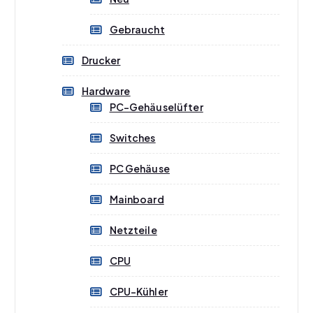
Gebraucht
Drucker
Hardware
PC-Gehäuselüfter
Switches
PC Gehäuse
Mainboard
Netzteile
CPU
CPU-Kühler