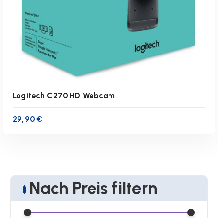
Logitech C270 HD Webcam
29,90
€
Nach Preis filtern
inkl. 19 % MwSt.