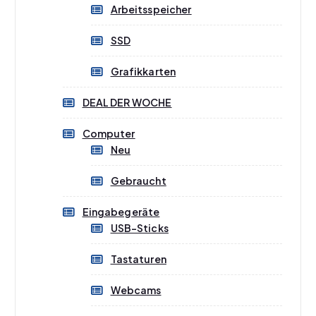
Arbeitsspeicher
SSD
Grafikkarten
DEAL DER WOCHE
Computer
Neu
Gebraucht
Eingabegeräte
USB-Sticks
Tastaturen
Webcams