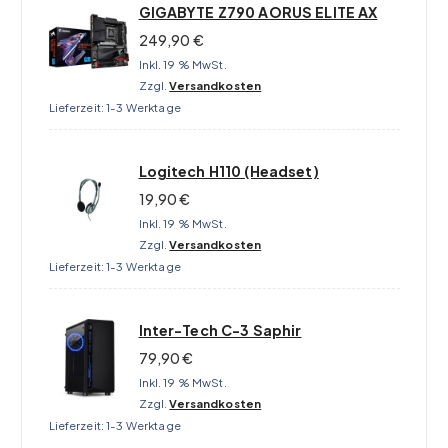
GIGABYTE Z790 AORUS ELITE AX
249,90
€
Inkl. 19 % MwSt.
Zzgl.
Versandkosten
Lieferzeit:
1-3 Werktage
Logitech H110 (Headset)
19,90
€
Inkl. 19 % MwSt.
Zzgl.
Versandkosten
Lieferzeit:
1-3 Werktage
Inter-Tech C-3 Saphir
79,90
€
Inkl. 19 % MwSt.
Zzgl.
Versandkosten
Lieferzeit:
1-3 Werktage