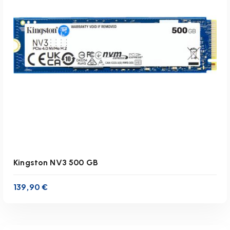
zzgl.
Versandkosten
Lieferzeit:
1-3 Werktage
IN DEN WARENKORB
Kingston NV3 500 GB
139,90
€