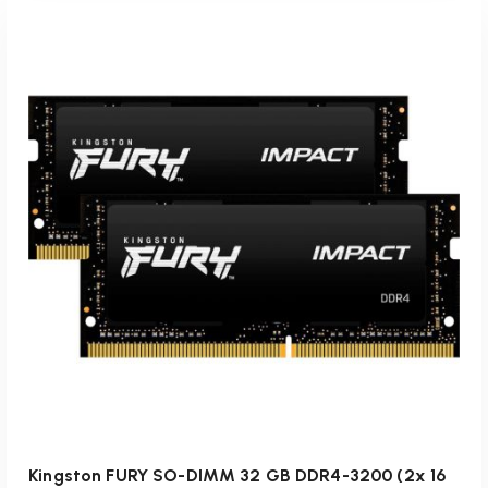
inkl. 19 % MwSt.
zzgl.
Versandkosten
Lieferzeit:
1-3 Werktage
IN DEN WARENKORB
Kingston FURY SO-DIMM 32 GB DDR4-3200 (2x 16