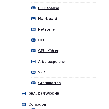
PC Gehäuse
Mainboard
Netzteile
CPU
CPU-Kühler
Arbeitsspeicher
SSD
Grafikkarten
DEAL DER WOCHE
Computer