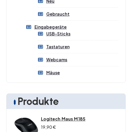
Neu
Gebraucht
Eingabegeräte
USB-Sticks
Tastaturen
Webcams
Mäuse
Produkte
Logitech Maus M185
19,90
€