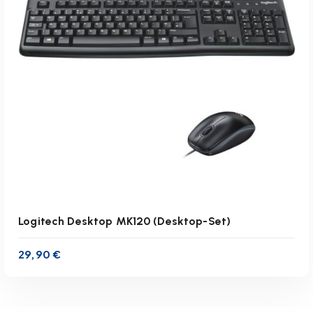
zzgl.
Versandkosten
Lieferzeit:
1-3 Werktage
IN DEN WARENKORB
Logitech Desktop MK120 (Desktop-Set)
29,90
€