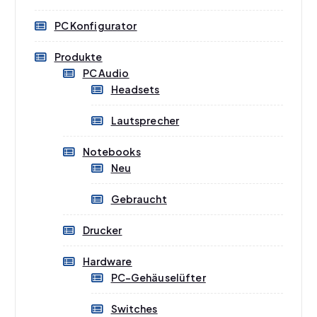
e
e
i
i
PC Konfigurator
s
s
Produkte
PC Audio
Headsets
Lautsprecher
Notebooks
Neu
Gebraucht
Drucker
Hardware
PC-Gehäuselüfter
Switches