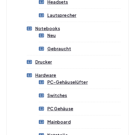
Headsets
Lautsprecher
Notebooks
Neu
Gebraucht
Drucker
Hardware
PC-Gehäuselüfter
Switches
PC Gehäuse
Mainboard