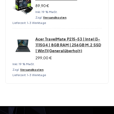
89,90
€
Inkl. 19 % MwSt.
Zzgl.
Versandkosten
Lieferzeit:
1-3 Werktage
Acer TravelMate P215-53 | Intel I3-
1115G4 | 8GB RAM | 256GB M.2 SSD
| Win11(Generalüberholt)
299,00
€
Inkl. 19 % MwSt.
Zzgl.
Versandkosten
Lieferzeit:
1-3 Werktage