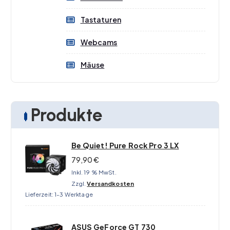
Tastaturen
Webcams
Mäuse
Produkte
Be Quiet! Pure Rock Pro 3 LX
79,90
€
Inkl. 19 % MwSt.
Zzgl.
Versandkosten
Lieferzeit:
1-3 Werktage
ASUS GeForce GT 730