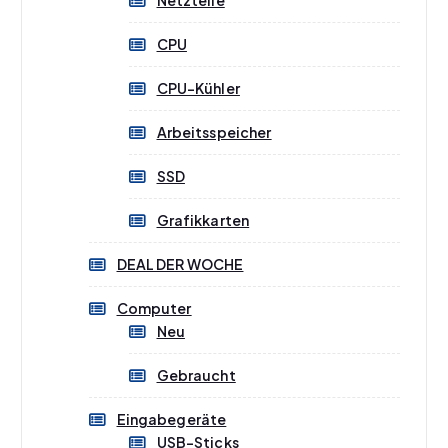
Netzteile
CPU
CPU-Kühler
Arbeitsspeicher
SSD
Grafikkarten
DEAL DER WOCHE
Computer
Neu
Gebraucht
Eingabegeräte
USB-Sticks