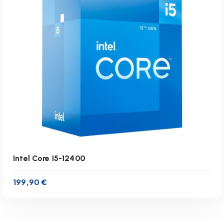
zzgl.
Versandkosten
Lieferzeit:
1-3 Werktage
IN DEN WARENKORB
Intel Core I5-12400
199,90
€