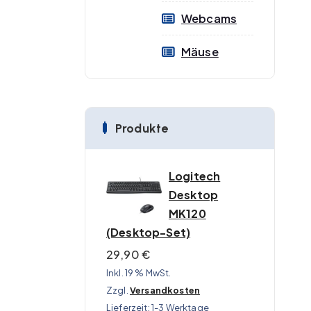
Webcams
Mäuse
Produkte
Logitech
Desktop
MK120
(Desktop-Set)
29,90
€
Inkl. 19 % MwSt.
Zzgl.
Versandkosten
Lieferzeit:
1-3 Werktage