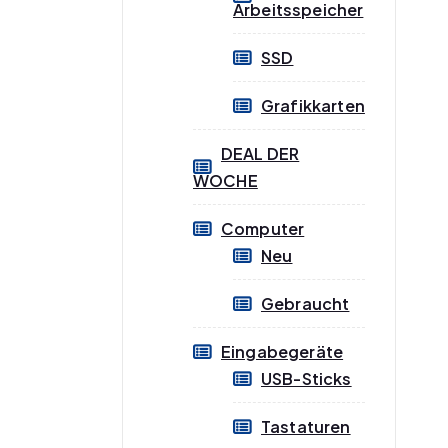
Arbeitsspeicher
SSD
Grafikkarten
DEAL DER
WOCHE
Computer
Neu
Gebraucht
Eingabegeräte
USB-Sticks
Tastaturen