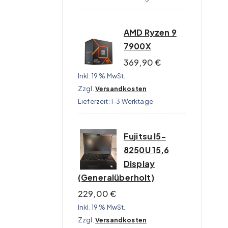
AMD Ryzen 9
7900X
369,90
€
Inkl. 19 % MwSt.
Zzgl.
Versandkosten
Lieferzeit:
1-3 Werktage
Fujitsu I5-
8250U 15,6
Display
(Generalüberholt)
229,00
€
Inkl. 19 % MwSt.
Zzgl.
Versandkosten