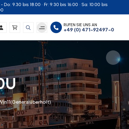
- Do: 9.30 bis 18.00 · Fr: 9:30 bis 16:00 · Sa: 10:00 bis
00
RUFEN SIE UNS AN
+49 (0) 471-92497-0
0U
 Win11(Generalüberholt)