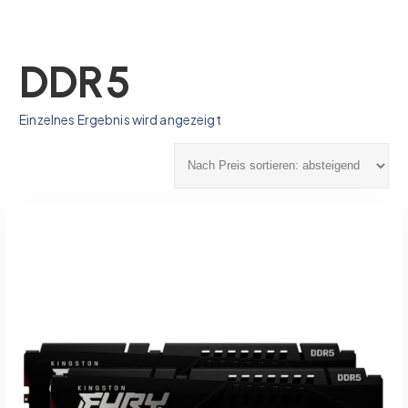
DDR5
Einzelnes Ergebnis wird angezeigt