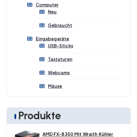
Computer
Neu
Gebraucht
Eingabegeräte
USB-Sticks
Tastaturen
Webcams
Mäuse
Produkte
AMD FX-8350 Mit Wraith Kühler