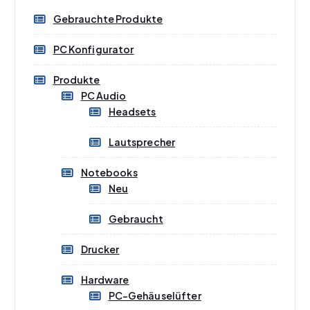
Gebrauchte Produkte
PC Konfigurator
Weiterlesen
Produkte
PC Audio
Headsets
Lautsprecher
Notebooks
Neu
Gebraucht
Drucker
Hardware
PC-Gehäuselüfter