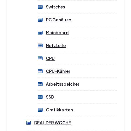
Switches
PC Gehäuse
Mainboard
Netzteile
CPU
CPU-Kühler
Arbeitsspeicher
SSD
Grafikkarten
DEAL DER WOCHE