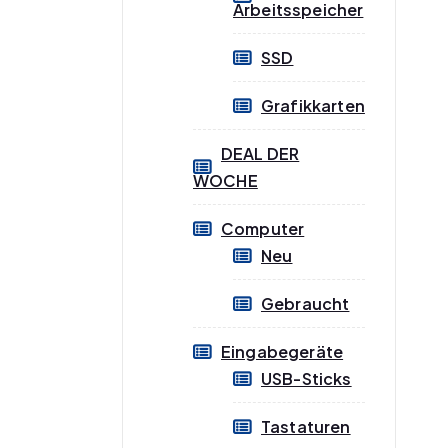
Arbeitsspeicher
SSD
Grafikkarten
DEAL DER
WOCHE
Computer
Neu
Gebraucht
Eingabegeräte
USB-Sticks
Tastaturen