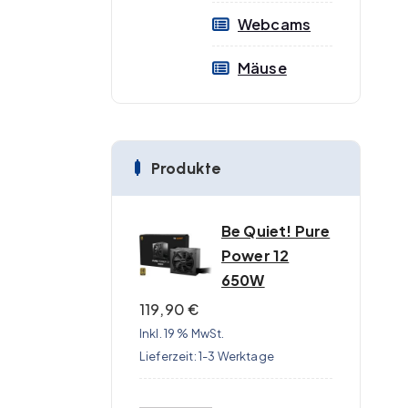
Webcams
Mäuse
Produkte
Be Quiet! Pure
Power 12
650W
119,90
€
Inkl. 19 % MwSt.
Lieferzeit:
1-3 Werktage