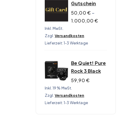
Gutschein
50,00
€
–
1.000,00
€
Inkl. MwSt.
Zzgl.
Versandkosten
Lieferzeit:
1-3 Werktage
Be Quiet! Pure
Rock 3 Black
59,90
€
Inkl. 19 % MwSt.
Zzgl.
Versandkosten
Lieferzeit:
1-3 Werktage