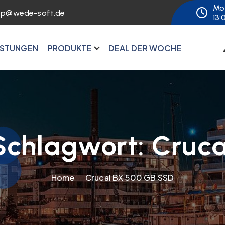
Mo 
op@wede-soft.de
13:
ISTUNGEN
PRODUKTE
DEAL DER WOCHE
Schlagwort:
Cruca
Home
Crucal BX 500 GB SSD