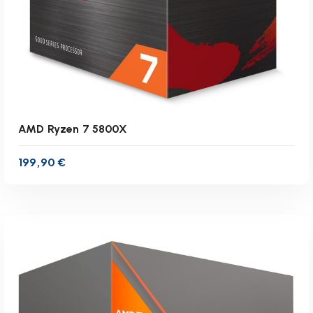
AMD Ryzen 7 5800X
199,90
€
inkl. 19 % MwSt.