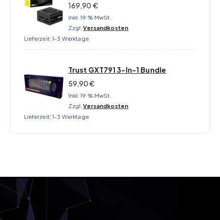
169,90
€
Inkl. 19 % MwSt.
Zzgl.
Versandkosten
Lieferzeit:
1-3 Werktage
Trust GXT791 3-In-1 Bundle
59,90
€
Inkl. 19 % MwSt.
Zzgl.
Versandkosten
Lieferzeit:
1-3 Werktage