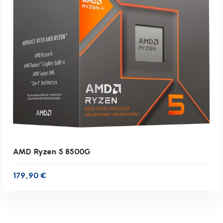
zzgl.
Versandkosten
Lieferzeit:
1-3 Werktage
IN DEN WARENKORB
AMD Ryzen 5 8500G
179,90
€