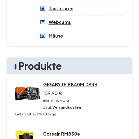
Tastaturen
Webcams
Mäuse
Produkte
GIGABYTE B840M DS3H
159,90
€
Inkl. 19 % MwSt.
Zzgl.
Versandkosten
Lieferzeit:
1-3 Werktage
Corsair RM850e