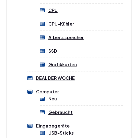
CPU
CPU-Kühler
Arbeitsspeicher
SSD
Grafikkarten
DEAL DER WOCHE
Computer
Neu
Gebraucht
Eingabegeräte
USB-Sticks