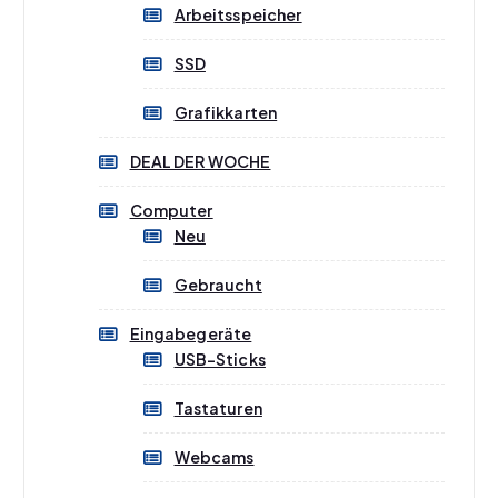
Arbeitsspeicher
SSD
Grafikkarten
DEAL DER WOCHE
Computer
Neu
Gebraucht
Eingabegeräte
USB-Sticks
Tastaturen
Webcams