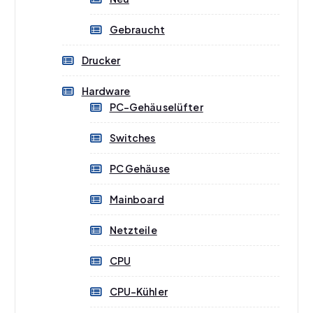
Gebraucht
Drucker
Hardware
PC-Gehäuselüfter
Switches
PC Gehäuse
Mainboard
Netzteile
CPU
CPU-Kühler