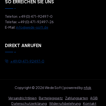
SO ERREICHEN SIE UNS
Telefon: +49 (0) 471-92497-0
Telefax: +49 (0) 471-92497-26
E-Mail:
info@wede-soft.de
DIREKT ANRUFEN
+49 (0) 471-92497-0
Copyright © 2026 Wede Soft | powered by
nfok
Versandrichtlinien
Batteriegesetz
Zahlungsarten
AGB
Datenschutzerklärung
Widerrufsbelehrung
Kontakt