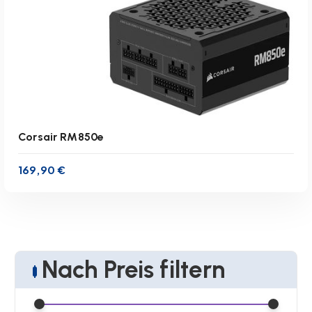
Corsair RM850e
169,90
€
Nach Preis filtern
inkl. 19 % MwSt.