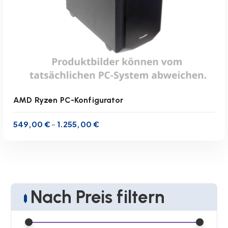
AMD Ryzen PC-Konfigurator
549,00
€
1.255,00
€
–
Nach Preis filtern
inkl. MwSt.