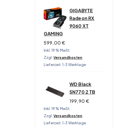
GIGABYTE
Radeon RX
9060 XT
GAMING
599,00
€
Inkl. 19 % MwSt.
Zzgl.
Versandkosten
Lieferzeit:
1-3 Werktage
WD Black
SN770 2 TB
199,90
€
Inkl. 19 % MwSt.
Zzgl.
Versandkosten
Lieferzeit:
1-3 Werktage