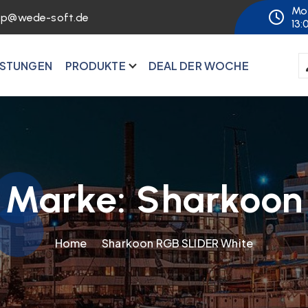
Mo 
op@wede-soft.de
13:
ISTUNGEN
PRODUKTE
DEAL DER WOCHE
Marke:
Sharkoon
Home
Sharkoon RGB SLIDER White