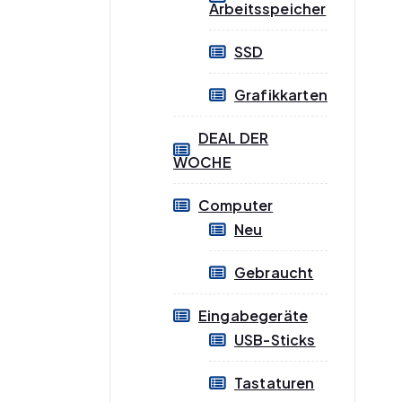
Arbeitsspeicher
SSD
Grafikkarten
DEAL DER
WOCHE
Computer
Neu
Gebraucht
Eingabegeräte
USB-Sticks
Tastaturen