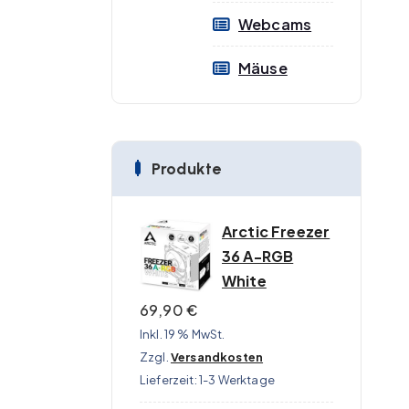
Webcams
Mäuse
Produkte
Arctic Freezer
36 A-RGB
White
69,90
€
Inkl. 19 % MwSt.
Zzgl.
Versandkosten
Lieferzeit:
1-3 Werktage