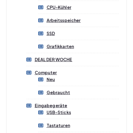
CPU-Kühler
Arbeitsspeicher
SSD
Grafikkarten
DEAL DER WOCHE
Computer
Neu
Gebraucht
Eingabegeräte
USB-Sticks
Tastaturen