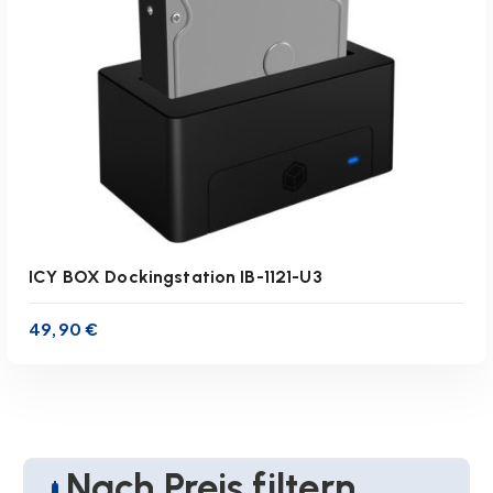
ICY BOX Dockingstation IB-1121-U3
49,90
€
Nach Preis filtern