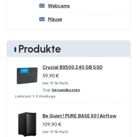
Webcams
Mäuse
Produkte
Crucial BX500 240 GB SSD
59,90
€
Inkl. 19 % MwSt.
Zzgl.
Versandkosten
Lieferzeit:
1-3 Werktage
Be Quiet! PURE BASE 501 Airflow
109,90
€
Inkl. 19 % MwSt.