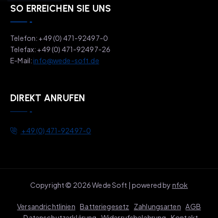
SO ERREICHEN SIE UNS
Telefon: +49 (0) 471-92497-0
Telefax: +49 (0) 471-92497-26
E-Mail:
info@wede-soft.de
DIREKT ANRUFEN
+49 (0) 471-92497-0
Copyright © 2026 Wede Soft | powered by
nfok
Versandrichtlinien
Batteriegesetz
Zahlungsarten
AGB
Datenschutzerklärung
Widerrufsbelehrung
Kontakt