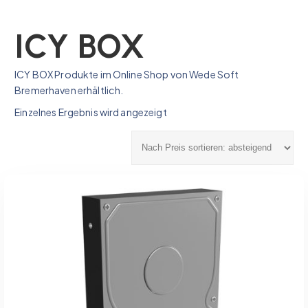
ICY BOX
ICY BOX Produkte im Online Shop von Wede Soft
Bremerhaven erhältlich.
Einzelnes Ergebnis wird angezeigt