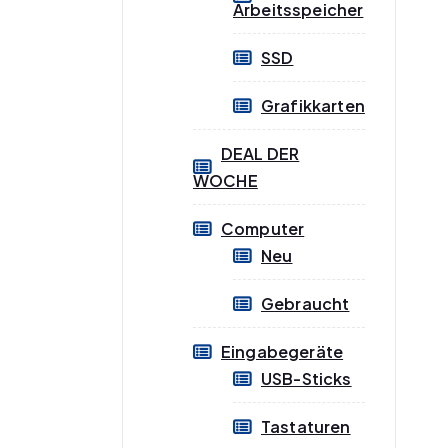
Arbeitsspeicher
SSD
Grafikkarten
DEAL DER
WOCHE
Computer
Neu
Gebraucht
Eingabegeräte
USB-Sticks
Tastaturen