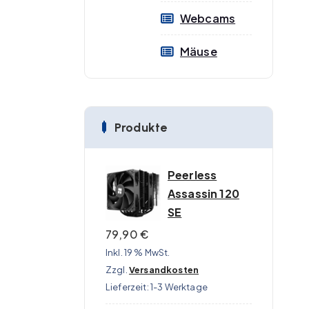
Webcams
Mäuse
Produkte
Peerless
Assassin 120
SE
79,90
€
Inkl. 19 % MwSt.
Zzgl.
Versandkosten
Lieferzeit:
1-3 Werktage